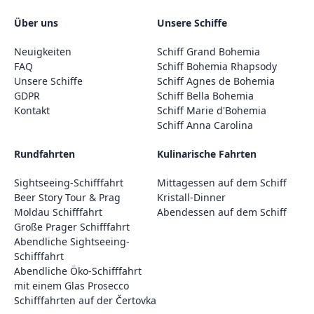
Über uns
Unsere Schiffe
Neuigkeiten
Schiff Grand Bohemia
FAQ
Schiff Bohemia Rhapsody
Unsere Schiffe
Schiff Agnes de Bohemia
GDPR
Schiff Bella Bohemia
Kontakt
Schiff Marie d'Bohemia
Schiff Anna Carolina
Rundfahrten
Kulinarische Fahrten
Sightseeing-Schifffahrt
Mittagessen auf dem Schiff
Beer Story Tour & Prag
Kristall-Dinner
Moldau Schifffahrt
Abendessen auf dem Schiff
Große Prager Schifffahrt
Abendliche Sightseeing-
Schifffahrt
Abendliche Öko-Schifffahrt
mit einem Glas Prosecco
Schifffahrten auf der Čertovka