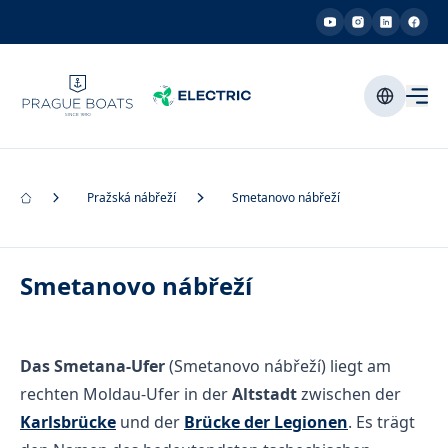
Pražská nábřeží
Smetanovo nábřeží
Smetanovo nábřeží
Das Smetana-Ufer
(Smetanovo nábřeží) liegt am
rechten Moldau-Ufer in der
Altstadt
zwischen der
Karlsbrücke
und der
Brücke der Legionen
. Es trägt