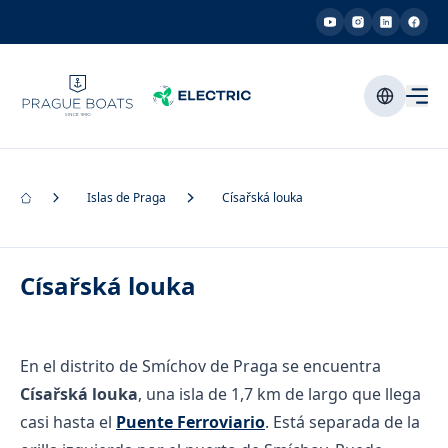
Islas de Praga
Císařská louka
Císařská louka
En el distrito de Smíchov de Praga se encuentra
Císařská louka
, una isla de 1,7 km de largo que llega
casi hasta el
Puente Ferroviario
. Está separada de la