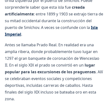
orilla izquierda por el puerto de Smíchov. Puede
sorprenderle saber que esta isla fue
creada
artificialmente
: entre 1899 y 1903 se extrajo tierra de
su mitad occidental durante la construcción del
puerto de Smíchov. A veces se confunde con la
Isla
Imperial
.
Antes se llamaba Prado Real. En realidad era una
amplia ribera, donde probablemente tuvo lugar en
1297 el gran banquete de coronación de Wenceslao
II. En el siglo XIX el prado se convirtió en un
lugar
popular para las excursiones de los praguenses
. Allí
se celebraban eventos sociales y competiciones
deportivas, incluidas carreras de caballos. Hasta
finales del siglo XIX incluso se bateaba oro en esta
zona.