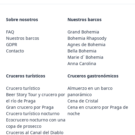
Sobre nosotros
Nuestros barcos
FAQ
Grand Bohemia
Nuestros barcos
Bohemia Rhapsody
GDPR
Agnes de Bohemia
Contacto
Bella Bohemia
Marie d´ Bohemia
Anna Carolina
Cruceros turísticos
Cruceros gastronómicos
Crucero turístico
Almuerzo en un barco
Beer Story Tour y crucero por
panorámico
el río de Praga
Cena de Cristal
Gran crucero por Praga
Cena en crucero por Praga de
Crucero turístico nocturno
noche
Ecocrucero nocturno con una
copa de prosecco
Cruceros al Canal del Diablo