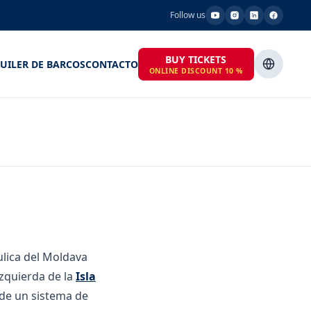
Follow us
BUY TICKETS
UILER DE BARCOS
CONTACTO
ONLINE DISCOUNT 10 %
ulica del Moldava
 izquierda de la
Isla
 de un sistema de