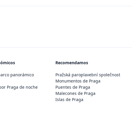
nómicos
Recomendamos
barco panorámico
Pražská paroplavební společnost
Monumentos de Praga
por Praga de noche
Puentes de Praga
Malecones de Praga
Islas de Praga