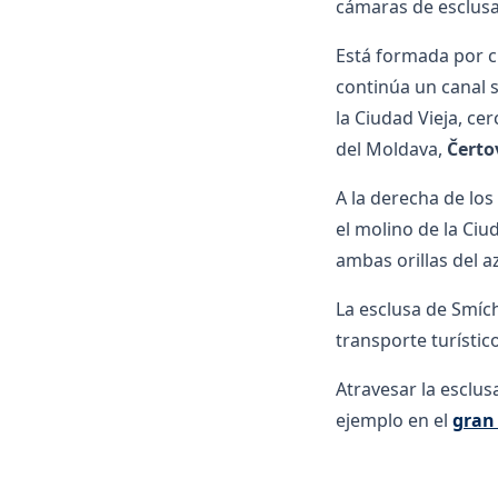
cámaras de esclusa
Está formada por c
continúa un canal 
la Ciudad Vieja, ce
del Moldava,
Čerto
A la derecha de los
el molino de la Ciu
ambas orillas del a
La esclusa de Smíc
transporte turístic
Atravesar la esclu
ejemplo en el
gran