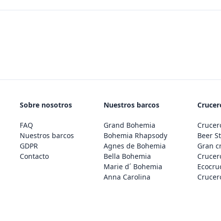
Sobre nosotros
Nuestros barcos
Crucero
FAQ
Grand Bohemia
Crucero
Nuestros barcos
Bohemia Rhapsody
Beer St
GDPR
Agnes de Bohemia
Gran c
Contacto
Bella Bohemia
Crucero
Marie d´ Bohemia
Ecocru
Anna Carolina
Crucero