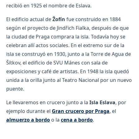
recibió en 1925 el nombre de Eslava.
El edificio actual de
Žofín
fue construido en 1884
según el proyecto de Jindřich Fialka, después de que
la ciudad de Praga comprara la isla. Todavía hoy se
celebran allí actos sociales. En el extremo sur de la
isla se construyó en 1930, junto a la Torre de Agua de
Šítkov, el edificio de SVU Mánes con sala de
exposiciones y café de artistas. En 1948 la isla quedó
unida a la orilla junto al Teatro Nacional por un nuevo
puente.
Le llevaremos en crucero junto a la
Isla Eslava
, por
ejemplo durante el
Gran crucero por Praga
, el
almuerzo a bordo
o la
cena a bordo
.