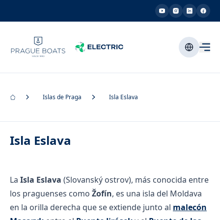
Islas de Praga
Isla Eslava
Isla Eslava
La
Isla Eslava
(Slovanský ostrov), más conocida entre
los praguenses como
Žofín
, es una isla del Moldava
en la orilla derecha que se extiende junto al
malecón