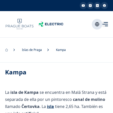
Islas de Praga
Kampa
Kampa
La
isla de Kampa
se encuentra en Malá Strana y está
separada de ella por un pintoresco
canal de molino
llamado
Čertovka
. La
isla
tiene 2,65 ha. También es