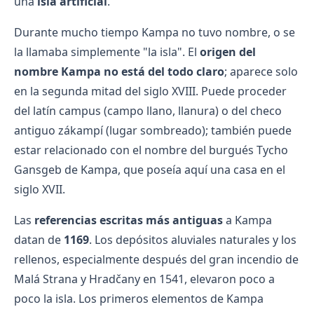
una
isla artificial
.
Durante mucho tiempo Kampa no tuvo nombre, o se
la llamaba simplemente "la isla". El
origen del
nombre Kampa no está del todo claro
; aparece solo
en la segunda mitad del siglo XVIII. Puede proceder
del latín campus (campo llano, llanura) o del checo
antiguo zákampí (lugar sombreado); también puede
estar relacionado con el nombre del burgués Tycho
Gansgeb de Kampa, que poseía aquí una casa en el
siglo XVII.
Las
referencias escritas más antiguas
a Kampa
datan de
1169
. Los depósitos aluviales naturales y los
rellenos, especialmente después del gran incendio de
Malá Strana y Hradčany en 1541, elevaron poco a
poco la isla. Los primeros elementos de Kampa