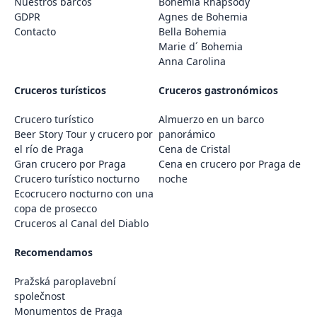
Nuestros barcos
Bohemia Rhapsody
GDPR
Agnes de Bohemia
Contacto
Bella Bohemia
Marie d´ Bohemia
Anna Carolina
Cruceros turísticos
Cruceros gastronómicos
Crucero turístico
Almuerzo en un barco
Beer Story Tour y crucero por
panorámico
el río de Praga
Cena de Cristal
Gran crucero por Praga
Cena en crucero por Praga de
Crucero turístico nocturno
noche
Ecocrucero nocturno con una
copa de prosecco
Cruceros al Canal del Diablo
Recomendamos
Pražská paroplavební
společnost
Monumentos de Praga