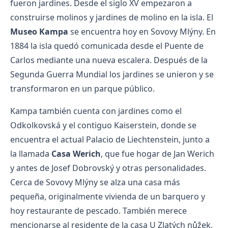
fueron jardines. Desde el siglo XV empezaron a
construirse molinos y jardines de molino en la isla. El
Museo Kampa
se encuentra hoy en Sovovy Mlýny. En
1884 la isla quedó comunicada desde el Puente de
Carlos mediante una nueva escalera. Después de la
Segunda Guerra Mundial los jardines se unieron y se
transformaron en un parque público.
Kampa también cuenta con jardines como el
Odkolkovská y el contiguo Kaiserstein, donde se
encuentra el actual Palacio de Liechtenstein, junto a
la llamada
Casa Werich
, que fue hogar de Jan Werich
y antes de Josef Dobrovský y otras personalidades.
Cerca de Sovovy Mlýny se alza una casa más
pequeña, originalmente vivienda de un barquero y
hoy restaurante de pescado. También merece
mencionarse al residente de la casa U Zlatých nůžek,