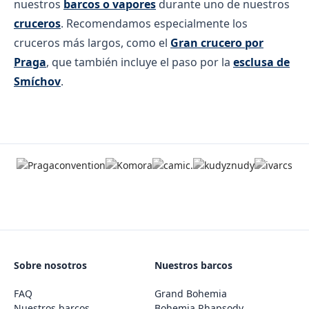
nuestros
barcos o vapores
durante uno de nuestros
cruceros
. Recomendamos especialmente los
cruceros más largos, como el
Gran crucero por
Praga
, que también incluye el paso por la
esclusa de
Smíchov
.
Sobre nosotros
Nuestros barcos
FAQ
Grand Bohemia
Nuestros barcos
Bohemia Rhapsody