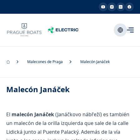
Malecones de Praga
Malecón Janáček
Malecón Janáček
El
malecón Janáček
(Janáčkovo nábřeží) es también
un malecón de la orilla izquierda que sale de la calle
Lidická junto al Puente Palacký. Además de la vía