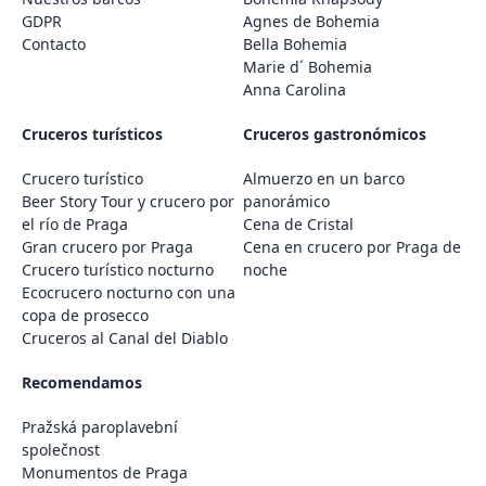
GDPR
Agnes de Bohemia
Contacto
Bella Bohemia
Marie d´ Bohemia
Anna Carolina
Cruceros turísticos
Cruceros gastronómicos
Crucero turístico
Almuerzo en un barco
Beer Story Tour y crucero por
panorámico
el río de Praga
Cena de Cristal
Gran crucero por Praga
Cena en crucero por Praga de
Crucero turístico nocturno
noche
Ecocrucero nocturno con una
copa de prosecco
Cruceros al Canal del Diablo
Recomendamos
Pražská paroplavební
společnost
Monumentos de Praga