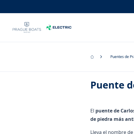
Puentes de P
Puente d
El
puente de Carlo
de piedra más ant
Lleva el nombre de