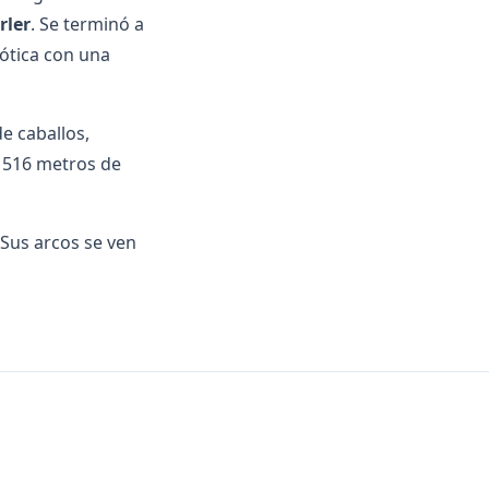
rler
. Se terminó a
ótica con una
de caballos,
e 516 metros de
 Sus arcos se ven