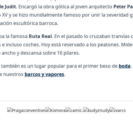
e Judit
. Encargó la obra gótica al joven arquitecto
Peter Pa
o XV y se hizo mundialmente famoso por unir la severidad g
ción escultórica barroca.
ba la famosa
Ruta Real
. En el pasado lo cruzaban tranvías 
s e incluso coches. Hoy está reservado a los peatones. Mid
e ancho y descansa sobre 16 pilares.
s también es un lugar popular para el primer beso de
boda
.
de nuestros
barcos y vapores
.