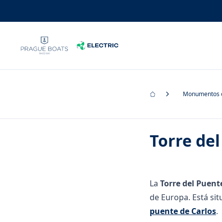
Monumentos 
Torre del
La
Torre del Puent
de Europa. Está sit
puente de Carlos
.