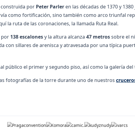
a construida por
Peter Parler
en las décadas de 1370 y 1380 
vía como fortificación, sino también como arco triunfal re
uí la ruta de las coronaciones, la llamada Ruta Real.
a por
138 escalones
y la altura alcanza
47 metros
sobre el ni
da con sillares de arenisca y atravesada por una típica puer
al público el primer y segundo piso, así como la galería del 
s fotografías de la torre durante uno de nuestros
crucero