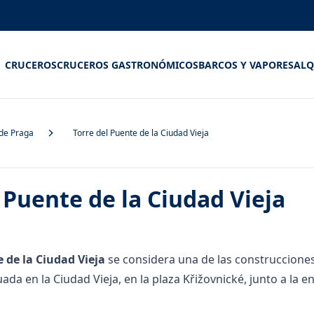
CRUCEROS
CRUCEROS GASTRONÓMICOS
BARCOS Y VAPORES
ALQ
de Praga
Torre del Puente de la Ciudad Vieja
 Puente de la Ciudad Vieja
e de la Ciudad Vieja
se considera una de las construcciones
uada en la Ciudad Vieja, en la plaza Křižovnické, junto a la 