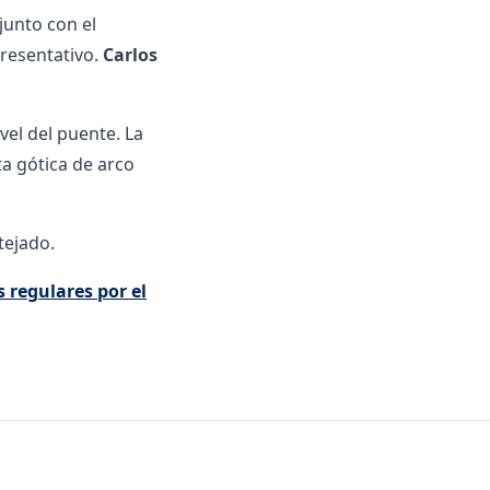
junto con el
presentativo.
Carlos
vel del puente. La
ta gótica de arco
tejado.
s regulares por el