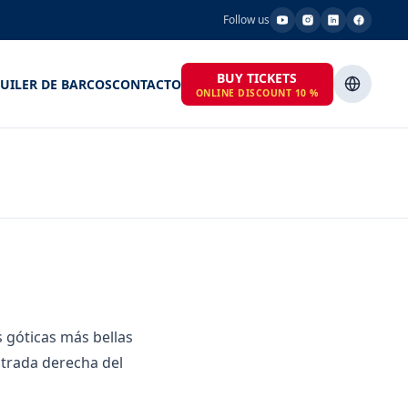
Follow us
BUY TICKETS
UILER DE BARCOS
CONTACTO
ONLINE DISCOUNT 10 %
 góticas más bellas
entrada derecha del