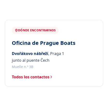
DÓNDE ENCONTRARNOS
Oficina de Prague Boats
Dvořákovo nábřeží
, Praga 1
junto al puente Čech
Muelle n.º 3B
Todos los contactos