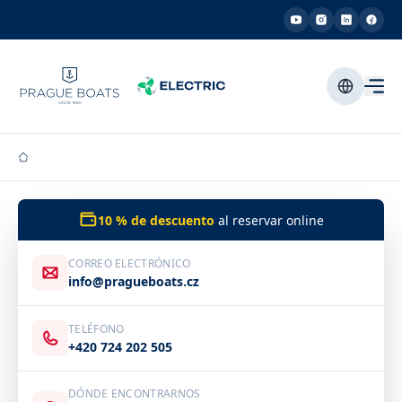
10 % de descuento
al reservar online
CORREO ELECTRÓNICO
info@pragueboats.cz
TELÉFONO
+420 724 202 505
DÓNDE ENCONTRARNOS