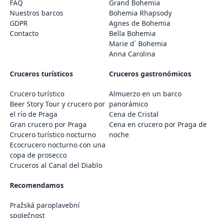
FAQ
Grand Bohemia
Nuestros barcos
Bohemia Rhapsody
GDPR
Agnes de Bohemia
Contacto
Bella Bohemia
Marie d´ Bohemia
Anna Carolina
Cruceros turísticos
Cruceros gastronómicos
Crucero turístico
Almuerzo en un barco
Beer Story Tour y crucero por
panorámico
el río de Praga
Cena de Cristal
Gran crucero por Praga
Cena en crucero por Praga de
Crucero turístico nocturno
noche
Ecocrucero nocturno con una
copa de prosecco
Cruceros al Canal del Diablo
Recomendamos
Pražská paroplavební
společnost