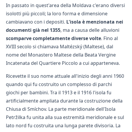
In passato in quest'area della Moldava c'erano diversi
isolotti più piccoli; la loro forma e dimensione
cambiavano con i depositi.
L'isola è menzionata nei
documenti già nel 1355
, ma a causa delle alluvioni
scomparve completamente diverse volte
. Fino al
XVIII secolo si chiamava Maltézský (Maltese), dal
nome del Monastero Maltese della Beata Vergine
Incatenata del Quartiere Piccolo a cui apparteneva.
Ricevette il suo nome attuale all'inizio degli anni 1960
quando qui fu costruito un complesso di parchi
giochi per bambini. Tra il 1913 e il 1916 l'isola fu
artificialmente ampliata durante la costruzione della
Chiusa di Smíchov. La parte meridionale dell'Isola
Petržilka fu unita alla sua estremità meridionale e sul
lato nord fu costruita una lunga parete divisoria. La