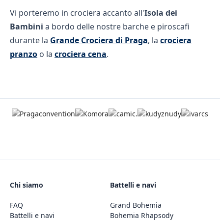
Vi porteremo in crociera accanto all'
Isola dei
Bambini
a bordo delle nostre barche e piroscafi
durante la
Grande Crociera di Praga
, la
crociera
pranzo
o la
crociera cena
.
Chi siamo
Battelli e navi
FAQ
Grand Bohemia
Battelli e navi
Bohemia Rhapsody