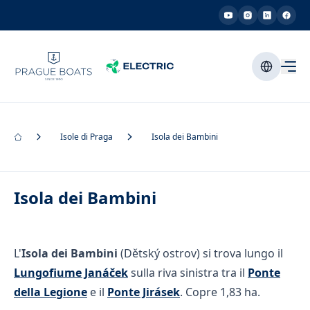
Isole di Praga
Isola dei Bambini
Isola dei Bambini
L'
Isola dei Bambini
(Dětský ostrov) si trova lungo il
Lungofiume Janáček
sulla riva sinistra tra il
Ponte
della Legione
e il
Ponte Jirásek
. Copre 1,83 ha.