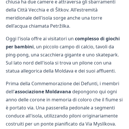
chiusa ha due camere e attraversa gli sbarramenti
della Città Vecchia e di Šítkov. All'estremità
meridionale dell'isola sorge anche una torre
dell'acqua chiamata Petržilka.
Oggi l'isola offre ai visitatori un
complesso di giochi
per bambini
, un piccolo campo di calcio, tavoli da
ping-pong, una scacchiera gigante e uno skatepark.
Sul lato nord dell'isola si trova un pilone con una
statua allegorica della Moldava e dei suoi affluenti.
Prima della Commemorazione dei Defunti, i membri
dell'
associazione Moldavana
depongono qui ogni
anno delle corone in memoria di coloro che il fiume si
è portato via. Una passerella pedonale a segmenti
conduce all'isola, utilizzando piloni originariamente
costruiti per un ponte pianificato da Via Myslíkova.