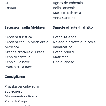
GDPR
Agnes de Bohemia
Contatti
Bella Bohemia
Marie d´ Bohemia
Anna Carolina
Escursioni sulla Moldava
Singole offerte di affitto
Crociera turistica
Eventi Aziendali
Crociera con un bicchiere di
Noleggio privato di piccole
prosecco
imbarcazioni
Grande crociera di Praga
Eventi privati
Cena di cristallo
Matrimoni
Cena sulla nave
Gite di classe
Pranzo sulla nave
Consigliamo
Pražská paroplavební
společnost
Monumenti di Praga
Ponti di Praga