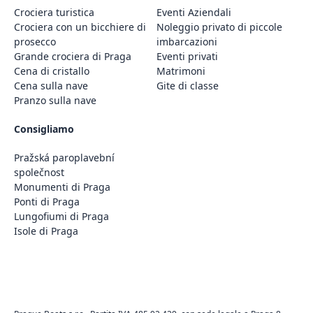
Crociera turistica
Eventi Aziendali
Crociera con un bicchiere di
Noleggio privato di piccole
prosecco
imbarcazioni
Grande crociera di Praga
Eventi privati
Cena di cristallo
Matrimoni
Cena sulla nave
Gite di classe
Pranzo sulla nave
Consigliamo
Pražská paroplavební
společnost
Monumenti di Praga
Ponti di Praga
Lungofiumi di Praga
Isole di Praga