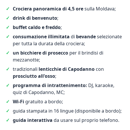
Crociera panoramica di 4,5 ore
sulla Moldava;
drink di benvenuto
;
buffet caldo e freddo
;
consumazione illimitata
di
bevande
selezionate
per tutta la durata della crociera;
un bicchiere di prosecco
per il brindisi di
mezzanotte;
tradizionali
lenticchie di Capodanno
con
prosciutto all'osso
;
programma di intrattenimento:
DJ, karaoke,
quiz di Capodanno, MC;
Wi-Fi
gratuito a bordo;
guida stampata in 16 lingue (disponibile a bordo);
guida interattiva
da usare sul proprio telefono.