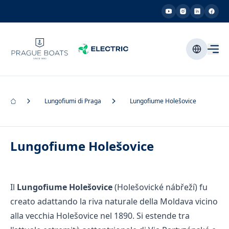
Lungofiumi di Praga
Lungofiume Holešovice
Lungofiume Holešovice
Il
Lungofiume Holešovice
(Holešovické nábřeží) fu
creato adattando la riva naturale della Moldava vicino
alla vecchia Holešovice nel 1890. Si estende tra