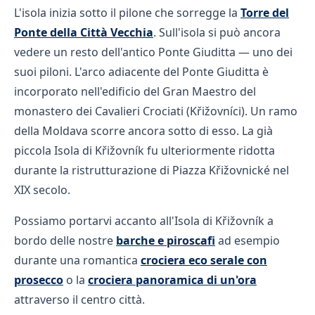
L'isola inizia sotto il pilone che sorregge la
Torre del
Ponte della Città Vecchia
. Sull'isola si può ancora
vedere un resto dell'antico Ponte Giuditta — uno dei
suoi piloni. L'arco adiacente del Ponte Giuditta è
incorporato nell'edificio del Gran Maestro del
monastero dei Cavalieri Crociati (Křižovníci). Un ramo
della Moldava scorre ancora sotto di esso. La già
piccola Isola di Křižovník fu ulteriormente ridotta
durante la ristrutturazione di Piazza Křižovnické nel
XIX secolo.
Possiamo portarvi accanto all'Isola di Křižovník a
bordo delle nostre
barche e piroscafi
ad esempio
durante una romantica
crociera eco serale con
prosecco
o la
crociera panoramica di un'ora
attraverso il centro città.