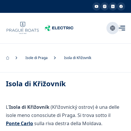
Isole di Praga
Isola di Křižovník
Isola di Křižovník
L'
Isola di Křižovník
(Křižovnický ostrov) è una delle
isole meno conosciute di Praga. Si trova sotto il
Ponte Carlo
sulla riva destra della Moldava.