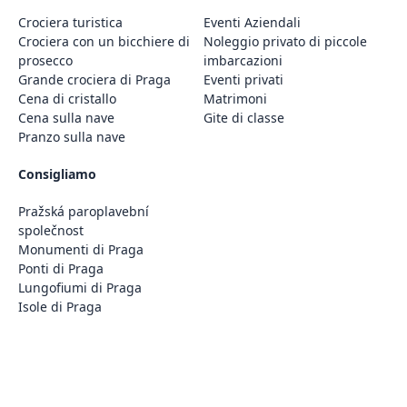
Crociera turistica
Eventi Aziendali
Crociera con un bicchiere di
Noleggio privato di piccole
prosecco
imbarcazioni
Grande crociera di Praga
Eventi privati
Cena di cristallo
Matrimoni
Cena sulla nave
Gite di classe
Pranzo sulla nave
Consigliamo
Pražská paroplavební
společnost
Monumenti di Praga
Ponti di Praga
Lungofiumi di Praga
Isole di Praga