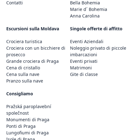
Contatti
Bella Bohemia
Marie d´ Bohemia
Anna Carolina
Escursioni sulla Moldava
Singole offerte di affitto
Crociera turistica
Eventi Aziendali
Crociera con un bicchiere di
Noleggio privato di piccole
prosecco
imbarcazioni
Grande crociera di Praga
Eventi privati
Cena di cristallo
Matrimoni
Cena sulla nave
Gite di classe
Pranzo sulla nave
Consigliamo
Pražská paroplavební
společnost
Monumenti di Praga
Ponti di Praga
Lungofiumi di Praga
Isole di Praga