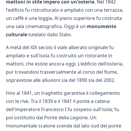
mattoni in stile impero con un'osteria
. Nel 1842
l'edificio fu ristrutturato e ampliato con una terrazza,
un caffè e una loggia. Al piano superiore fu costruita
una sala cinematografica. Oggi è un
monumento
culturale
tutelato dallo Stato.
A metà del XIX secolo il viale alberato originale fu
ampliato e sull'isola fu costruito un ristorante in
mattoni, che esiste ancora oggi. L'edificio dell'osteria,
pur trovandosi trasversalmente al corso del fiume,
sopravvisse alle alluvioni sia del 1890 sia del 2002.
Fino al 1841, un traghetto garantiva il collegamento
con le rive. Tra il 1839 e il 1841 il ponte a catena
dell'imperatore Francesco I fu sospeso sull'isola; fu
poi sostituito dal Ponte della Legione. Un
monumentale scalone scende dal lato sud del ponte