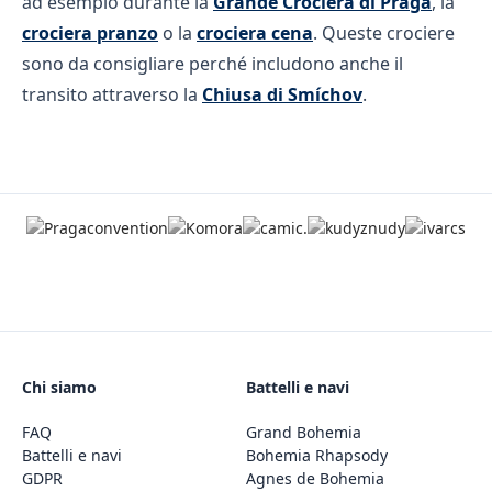
ad esempio durante la
Grande Crociera di Praga
, la
crociera pranzo
o la
crociera cena
. Queste crociere
sono da consigliare perché includono anche il
transito attraverso la
Chiusa di Smíchov
.
Chi siamo
Battelli e navi
FAQ
Grand Bohemia
Battelli e navi
Bohemia Rhapsody
GDPR
Agnes de Bohemia