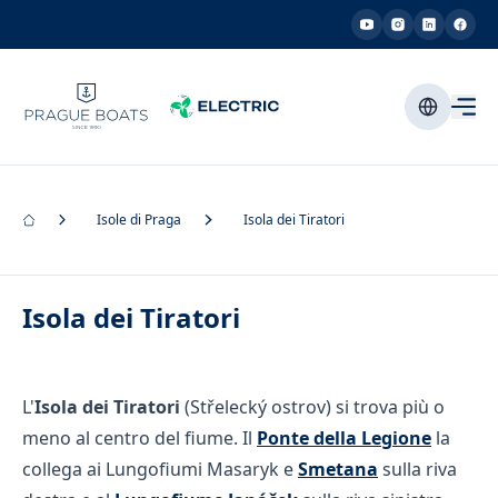
Isole di Praga
Isola dei Tiratori
Isola dei Tiratori
L'
Isola dei Tiratori
(Střelecký ostrov) si trova più o
meno al centro del fiume. Il
Ponte della Legione
la
collega ai Lungofiumi Masaryk e
Smetana
sulla riva