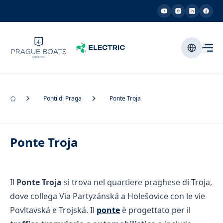
Ponti di Praga
Ponte Troja
Ponte Troja
Il
Ponte Troja
si trova nel quartiere praghese di Troja,
dove collega Via Partyzánská a Holešovice con le vie
Povltavská e Trojská. Il
ponte
è progettato per il