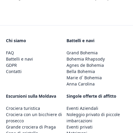
Chi siamo
Battelli e navi
FAQ
Grand Bohemia
Battelli e navi
Bohemia Rhapsody
GDPR
Agnes de Bohemia
Contatti
Bella Bohemia
Marie d´ Bohemia
Anna Carolina
Escursioni sulla Moldava
Singole offerte di affitto
Crociera turistica
Eventi Aziendali
Crociera con un bicchiere di
Noleggio privato di piccole
prosecco
imbarcazioni
Grande crociera di Praga
Eventi privati