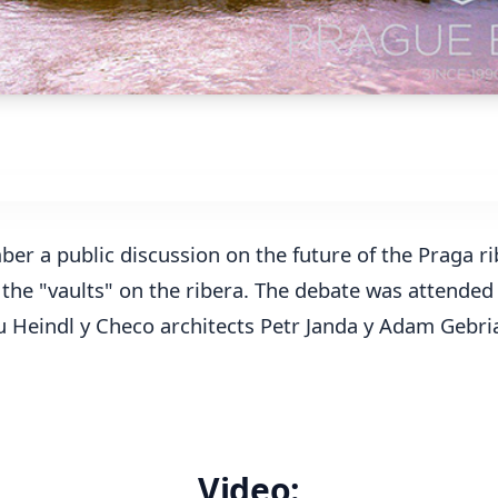
er a public discussion on the future of the Praga r
 the "vaults" on the ribera. The debate was attended
u Heindl y Checo architects Petr Janda y Adam Gebri
Video: