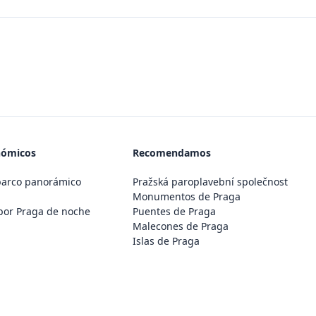
nómicos
Recomendamos
barco panorámico
Pražská paroplavební společnost
Monumentos de Praga
por Praga de noche
Puentes de Praga
Malecones de Praga
Islas de Praga