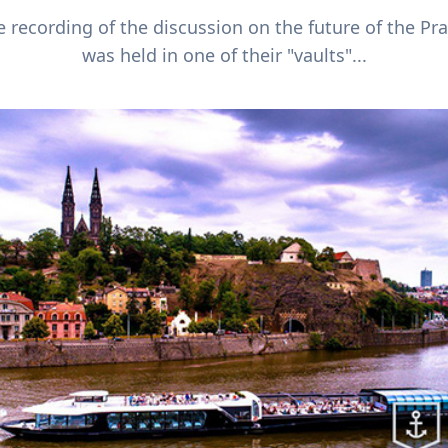
e recording of the discussion on the future of the Pr
was held in one of their "vaults"...