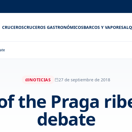
CRUCEROS
CRUCEROS GASTRONÓMICOS
BARCOS Y VAPORES
ALQ
bate
NOTICIAS
27 de septiembre de 2018
of the Praga ribe
debate