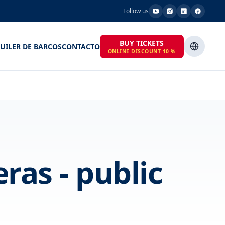
Follow us
BUY TICKETS
UILER DE BARCOS
CONTACTO
ONLINE DISCOUNT 10 %
ras - public