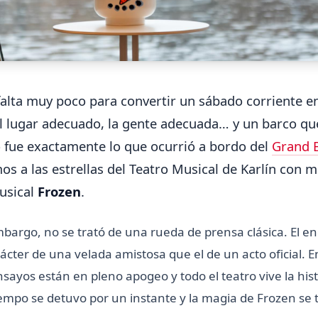
falta muy poco para convertir un sábado corriente 
El lugar adecuado, la gente adecuada… y un barco qu
 fue exactamente lo que ocurrió a bordo del
Grand 
s a las estrellas del Teatro Musical de Karlín con m
usical
Frozen
.
mbargo, no se trató de una rueda de prensa clásica. El e
rácter de una velada amistosa que el de un acto oficial
nsayos están en pleno apogeo y todo el teatro vive la his
iempo se detuvo por un instante y la magia de Frozen se t