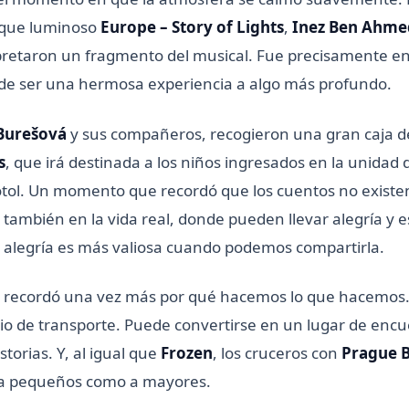
rque luminoso
Europe – Story of Lights
,
Inez Ben Ahme
pretaron un fragmento del musical. Fue precisamente e
 de ser una hermosa experiencia a algo más profundo.
Burešová
y sus compañeros, recogieron una gran caja d
s
, que irá destinada a los niños ingresados en la unidad 
otol. Un momento que recordó que los cuentos no existen
 también en la vida real, donde pueden llevar alegría y 
 alegría es más valiosa cuando podemos compartirla.
s recordó una vez más por qué hacemos lo que hacemos.
io de transporte. Puede convertirse en un lugar de encu
torias. Y, al igual que
Frozen
, los cruceros con
Prague 
 a pequeños como a mayores.