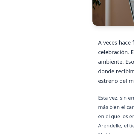
A veces hace 
celebración. 
ambiente. Eso
donde recibimo
estreno del m
Esta vez, sin e
más bien el ca
en el que los e
Arendelle, el t