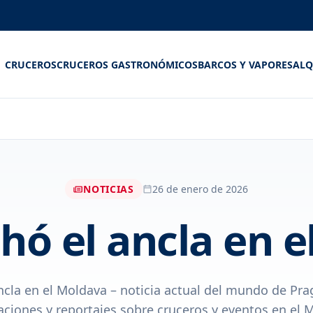
CRUCEROS
CRUCEROS GASTRONÓMICOS
BARCOS Y VAPORES
ALQ
NOTICIAS
26 de enero de 2026
hó el ancla en 
ncla en el Moldava – noticia actual del mundo de Pra
aciones y reportajes sobre cruceros y eventos en el 