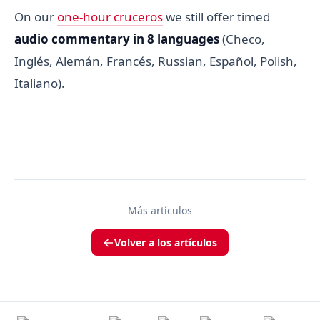
On our
one-hour cruceros
we still offer timed
audio commentary in 8 languages
(Checo,
Inglés, Alemán, Francés, Russian, Español, Polish,
Italiano).
Más artículos
Volver a los artículos