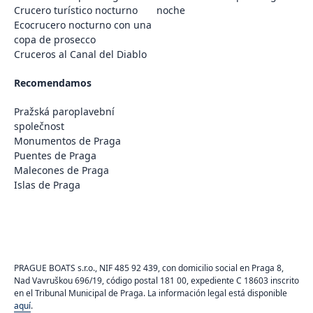
Crucero turístico nocturno
noche
Ecocrucero nocturno con una
copa de prosecco
Cruceros al Canal del Diablo
Recomendamos
Pražská paroplavební
společnost
Monumentos de Praga
Puentes de Praga
Malecones de Praga
Islas de Praga
PRAGUE BOATS s.r.o., NIF 485 92 439, con domicilio social en Praga 8,
Nad Vavruškou 696/19, código postal 181 00, expediente C 18603 inscrito
en el Tribunal Municipal de Praga. La información legal está disponible
aquí
.