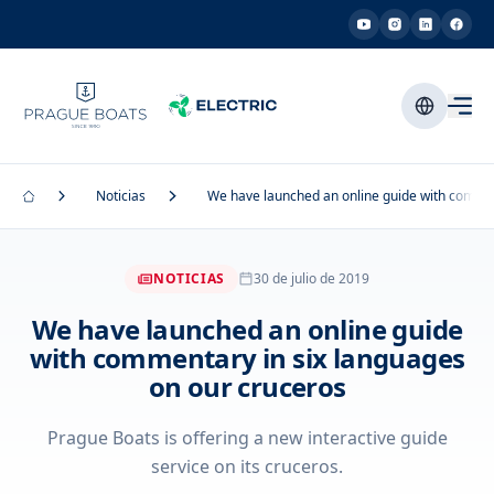
Noticias
We have launched an online guide with commen
NOTICIAS
30 de julio de 2019
We have launched an online guide
with commentary in six languages
on our cruceros
Prague Boats is offering a new interactive guide
service on its cruceros.