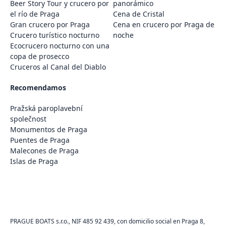
Beer Story Tour y crucero por
panorámico
el río de Praga
Cena de Cristal
Gran crucero por Praga
Cena en crucero por Praga de
Crucero turístico nocturno
noche
Ecocrucero nocturno con una
copa de prosecco
Cruceros al Canal del Diablo
Recomendamos
Pražská paroplavební
společnost
Monumentos de Praga
Puentes de Praga
Malecones de Praga
Islas de Praga
PRAGUE BOATS s.r.o., NIF 485 92 439, con domicilio social en Praga 8,