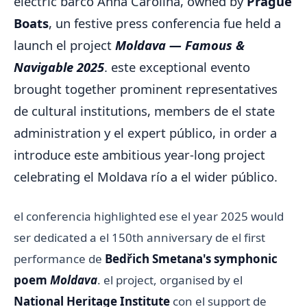
electric barco Anna Carolina, owned by
Prague
Boats
, un festive press conferencia fue held a
launch el project
Moldava — Famous &
Navigable 2025
. este exceptional evento
brought together prominent representatives
de cultural institutions, members de el state
administration y el expert público, in order a
introduce este ambitious year-long project
celebrating el Moldava río a el wider público.
el conferencia highlighted ese el year 2025 would
ser dedicated a el 150th anniversary de el first
performance de
Bedřich Smetana's symphonic
poem
Moldava
. el project, organised by el
National Heritage Institute
con el support de