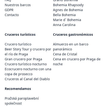
Nuestros barcos
Bohemia Rhapsody
GDPR
Agnes de Bohemia
Contacto
Bella Bohemia
Marie d´ Bohemia
Anna Carolina
Cruceros turísticos
Cruceros gastronómicos
Crucero turístico
Almuerzo en un barco
Beer Story Tour y crucero por
panorámico
el río de Praga
Cena de Cristal
Gran crucero por Praga
Cena en crucero por Praga de
Crucero turístico nocturno
noche
Ecocrucero nocturno con una
copa de prosecco
Cruceros al Canal del Diablo
Recomendamos
Pražská paroplavební
společnost