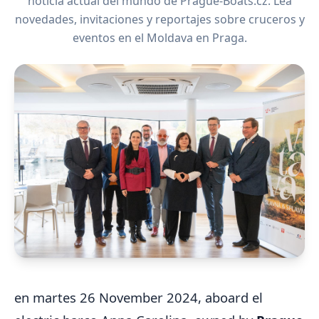
noticia actual del mundo de Prague-Boats.cz. Lea
novedades, invitaciones y reportajes sobre cruceros y
eventos en el Moldava en Praga.
en martes 26 November 2024, aboard el