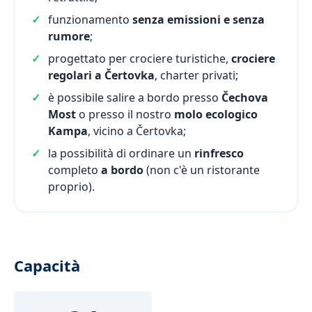
funzionamento
senza emissioni e senza
rumore
;
progettato per crociere turistiche,
crociere
regolari a Čertovka
, charter privati;
è possibile salire a bordo presso
Čechova
Most
o presso il nostro
molo ecologico
Kampa
, vicino a Čertovka;
la possibilità di ordinare un
rinfresco
completo
a bordo
(non c'è un ristorante
proprio).
Capacità