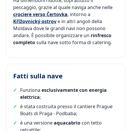
Ha dimensioni ridotte, soprattutto il
pescaggio, grazie al quale naviga anche nelle
crociere verso Čertovka
, intorno a
Křížovnický ostrov
e in altri angoli della
Moldava dove le grandi navi non possono
andare. È possibile organizzare un
rinfresco
completo
sulla nave sotto forma di catering.
Fatti sulla nave
Funziona
esclusivamente con energia
elettrica
;
è stata costruita presso il cantiere Prague
Boats di Praga - Podbaba;
è una versione
aquacabrio
con tetto
retrattile;