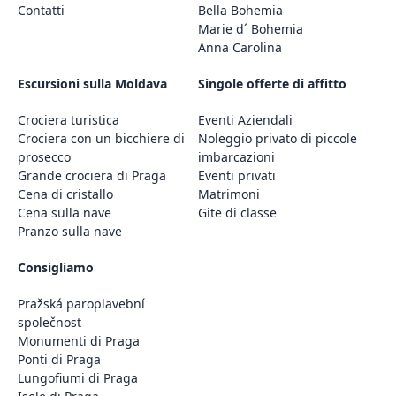
Contatti
Bella Bohemia
Marie d´ Bohemia
Anna Carolina
Escursioni sulla Moldava
Singole offerte di affitto
Crociera turistica
Eventi Aziendali
Crociera con un bicchiere di
Noleggio privato di piccole
prosecco
imbarcazioni
Grande crociera di Praga
Eventi privati
Cena di cristallo
Matrimoni
Cena sulla nave
Gite di classe
Pranzo sulla nave
Consigliamo
Pražská paroplavební
společnost
Monumenti di Praga
Ponti di Praga
Lungofiumi di Praga