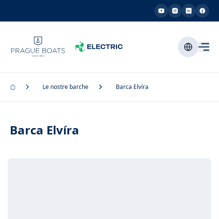
Le nostre barche
Barca Elvíra
Barca Elvíra