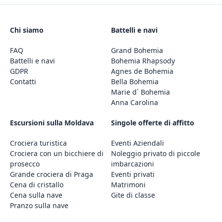
Chi siamo
Battelli e navi
FAQ
Grand Bohemia
Battelli e navi
Bohemia Rhapsody
GDPR
Agnes de Bohemia
Contatti
Bella Bohemia
Marie d´ Bohemia
Anna Carolina
Escursioni sulla Moldava
Singole offerte di affitto
Crociera turistica
Eventi Aziendali
Crociera con un bicchiere di
Noleggio privato di piccole
prosecco
imbarcazioni
Grande crociera di Praga
Eventi privati
Cena di cristallo
Matrimoni
Cena sulla nave
Gite di classe
Pranzo sulla nave