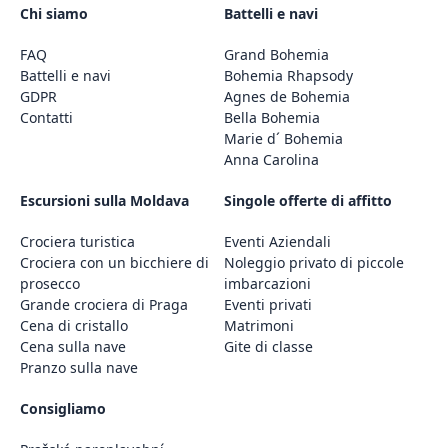
Chi siamo
Battelli e navi
FAQ
Grand Bohemia
Battelli e navi
Bohemia Rhapsody
GDPR
Agnes de Bohemia
Contatti
Bella Bohemia
Marie d´ Bohemia
Anna Carolina
Escursioni sulla Moldava
Singole offerte di affitto
Crociera turistica
Eventi Aziendali
Crociera con un bicchiere di
Noleggio privato di piccole
prosecco
imbarcazioni
Grande crociera di Praga
Eventi privati
Cena di cristallo
Matrimoni
Cena sulla nave
Gite di classe
Pranzo sulla nave
Consigliamo