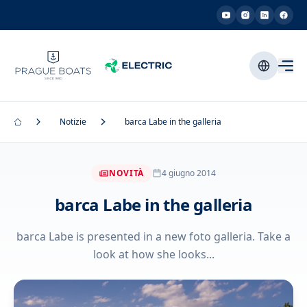
Notizie
barca Labe in the galleria
NOVITÀ
4 giugno 2014
barca Labe in the galleria
barca Labe is presented in a new foto galleria. Take a
look at how she looks...