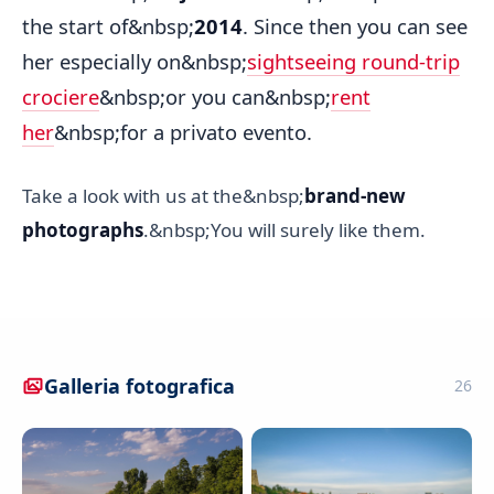
the start of&nbsp;
2014
. Since then you can see
her especially on&nbsp;
sightseeing round-trip
crociere
&nbsp;or you can&nbsp;
rent
her
&nbsp;for a privato evento.
Take a look with us at the&nbsp;
brand-new
photographs
.&nbsp;You will surely like them.
Galleria fotografica
26