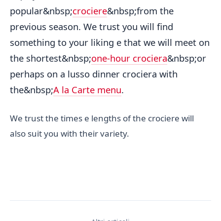
popular&nbsp;
crociere
&nbsp;from the
previous season. We trust you will find
something to your liking e that we will meet on
the shortest&nbsp;
one-hour crociera
&nbsp;or
perhaps on a lusso dinner crociera with
the&nbsp;
A la Carte menu
.
We trust the times e lengths of the crociere will
also suit you with their variety.