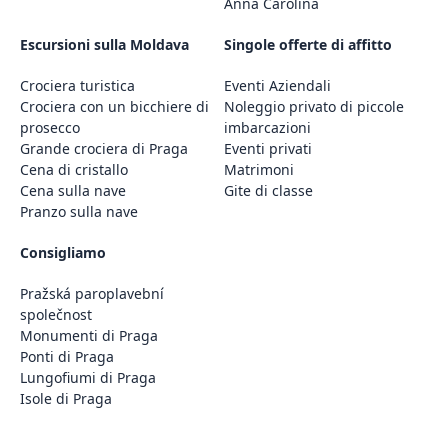
Anna Carolina
Escursioni sulla Moldava
Singole offerte di affitto
Crociera turistica
Eventi Aziendali
Crociera con un bicchiere di
Noleggio privato di piccole
prosecco
imbarcazioni
Grande crociera di Praga
Eventi privati
Cena di cristallo
Matrimoni
Cena sulla nave
Gite di classe
Pranzo sulla nave
Consigliamo
Pražská paroplavební
společnost
Monumenti di Praga
Ponti di Praga
Lungofiumi di Praga
Isole di Praga