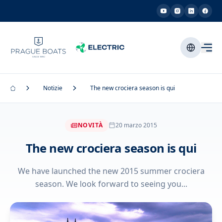
Notizie
The new crociera season is qui
NOVITÀ
20 marzo 2015
The new crociera season is qui
We have launched the new 2015 summer crociera
season. We look forward to seeing you...