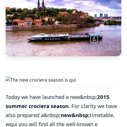
Today we have launched a new&nbsp;
2015
summer crociera season
. For clarity we have
also prepared a&nbsp;
new&nbsp;
timetable,
wqui you will find all the well-known e