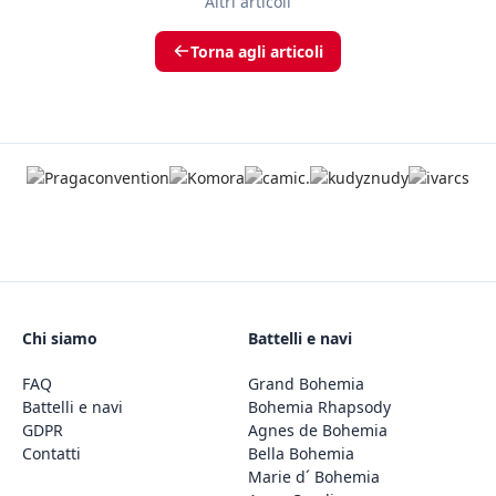
Altri articoli
Torna agli articoli
Chi siamo
Battelli e navi
FAQ
Grand Bohemia
Battelli e navi
Bohemia Rhapsody
GDPR
Agnes de Bohemia
Contatti
Bella Bohemia
Marie d´ Bohemia