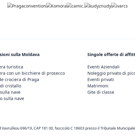
sioni sulla Moldava
Singole offerte di affit
era turistica
Eventi Aziendali
era con un bicchiere di prosecco
Noleggio privato di pic
e crociera di Praga
Eventi privati
di cristallo
Matrimoni
sulla nave
Gite di classe
o sulla nave
d Vavruškou 696/19, CAP 181 00, fascicolo C 18603 presso il Tribunale Municipale 