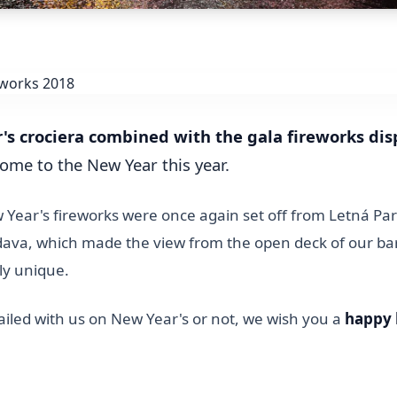
's crociera combined with the gala fireworks dis
come to the New Year this year.
 Year's fireworks were once again set off from Letná Park
ava, which made the view from the open deck of our bar
ly unique.
iled with us on New Year's or not, we wish you a
happy 