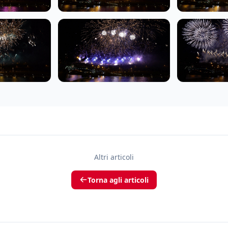
Altri articoli
Torna agli articoli