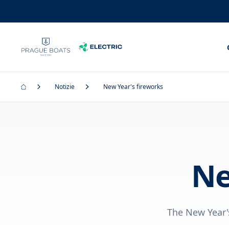
Notizie
New Year's fireworks
Ne
The New Year's