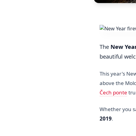
The
New Year
beautiful wel
This year's New
above the Mold
Čech ponte
tru
Whether you sa
2019
.