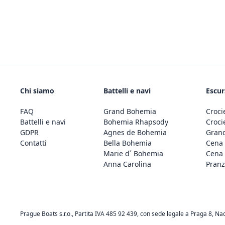
Chi siamo
Battelli e navi
Escur
FAQ
Grand Bohemia
Croci
Battelli e navi
Bohemia Rhapsody
Croci
GDPR
Agnes de Bohemia
Grand
Contatti
Bella Bohemia
Cena 
Marie d´ Bohemia
Cena 
Anna Carolina
Pranz
Prague Boats s.r.o., Partita IVA 485 92 439, con sede legale a Praga 8, Na