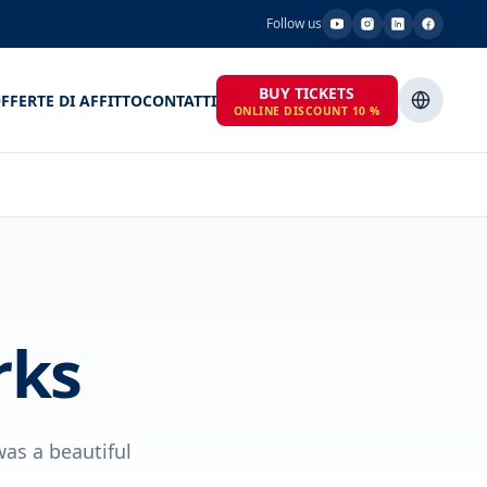
Follow us
BUY TICKETS
FFERTE DI AFFITTO
CONTATTI
ONLINE DISCOUNT 10 %
rks
was a beautiful