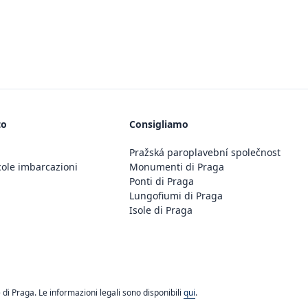
to
Consigliamo
Pražská paroplavební společnost
cole imbarcazioni
Monumenti di Praga
Ponti di Praga
Lungofiumi di Praga
Isole di Praga
di Praga. Le informazioni legali sono disponibili
qui
.