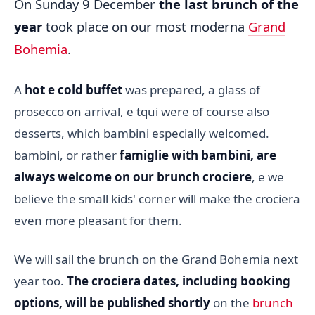
On Sunday 9 December
the last brunch of the
year
took place on our most moderna
Grand
Bohemia
.
A
hot e cold buffet
was prepared, a glass of
prosecco on arrival, e tqui were of course also
desserts, which bambini especially welcomed.
bambini, or rather
famiglie with bambini, are
always welcome on our brunch crociere
, e we
believe the small kids' corner will make the crociera
even more pleasant for them.
We will sail the brunch on the Grand Bohemia next
year too.
The crociera dates, including booking
options, will be published shortly
on the
brunch