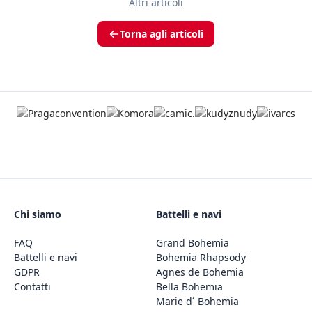
Altri articoli
Torna agli articoli
Chi siamo
Battelli e navi
FAQ
Grand Bohemia
Battelli e navi
Bohemia Rhapsody
GDPR
Agnes de Bohemia
Contatti
Bella Bohemia
Marie d´ Bohemia