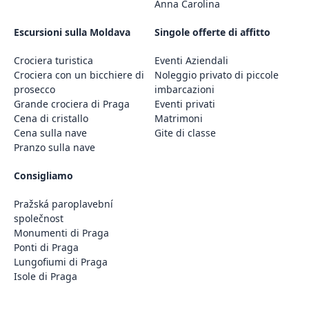
Anna Carolina
Escursioni sulla Moldava
Singole offerte di affitto
Crociera turistica
Eventi Aziendali
Crociera con un bicchiere di
Noleggio privato di piccole
prosecco
imbarcazioni
Grande crociera di Praga
Eventi privati
Cena di cristallo
Matrimoni
Cena sulla nave
Gite di classe
Pranzo sulla nave
Consigliamo
Pražská paroplavební
společnost
Monumenti di Praga
Ponti di Praga
Lungofiumi di Praga
Isole di Praga