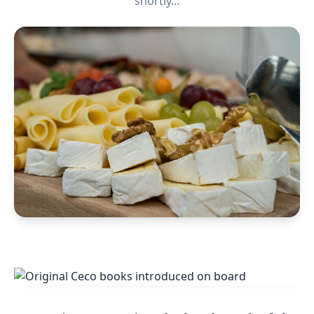
shortly...