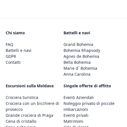
Chi siamo
Battelli e navi
FAQ
Grand Bohemia
Battelli e navi
Bohemia Rhapsody
GDPR
Agnes de Bohemia
Contatti
Bella Bohemia
Marie d´ Bohemia
Anna Carolina
Escursioni sulla Moldava
Singole offerte di affitto
Crociera turistica
Eventi Aziendali
Crociera con un bicchiere di
Noleggio privato di piccole
prosecco
imbarcazioni
Grande crociera di Praga
Eventi privati
Cena di cristallo
Matrimoni