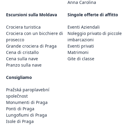
Anna Carolina
Escursioni sulla Moldava
Singole offerte di affitto
Crociera turistica
Eventi Aziendali
Crociera con un bicchiere di
Noleggio privato di piccole
prosecco
imbarcazioni
Grande crociera di Praga
Eventi privati
Cena di cristallo
Matrimoni
Cena sulla nave
Gite di classe
Pranzo sulla nave
Consigliamo
Pražská paroplavební
společnost
Monumenti di Praga
Ponti di Praga
Lungofiumi di Praga
Isole di Praga