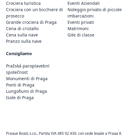
Crociera turistica
Eventi Aziendali
Crociera con un bicchiere di
Noleggio privato di piccole
prosecco
imbarcazioni
Grande crociera di Praga
Eventi privati
Cena di cristallo
Matrimoni
Cena sulla nave
Gite di classe
Pranzo sulla nave
Consigliamo
Pražská paroplavební
společnost
Monumenti di Praga
Ponti di Praga
Lungofiumi di Praga
Isole di Praga
Prague Boats s.r.o., Partita IVA 485 92 439, con sede legale a Praga 8,