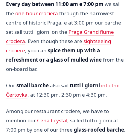
Every day between 11:00 am e 7:00 pm
we sail
the
one-hour crociera
through the narrowest
centre of historic Praga, e at 3:00 pm our barche
set sail tutti i giorni on the
Praga Grand fiume
crociera
. Even though these are
sightseeing
crociere
, you can
spice them up with a
refreshment or a glass of mulled wine
from the
on-board bar.
Our
small barche
also sail
tutti i giorni
into the
Čertovka
, at 12:30 pm, 2:30 pm e 4:30 pm.
Among our restaurant crociere, we have to
mention our
Cena Crystal
, sailed tutti i giorni at
7:00 pm by one of our three
glass-roofed barche
,