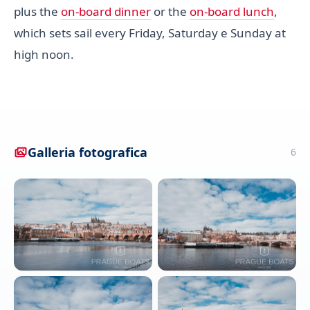
plus the
on-board dinner
or the
on-board lunch
,
which sets sail every Friday, Saturday e Sunday at
high noon.
Galleria fotografica
6