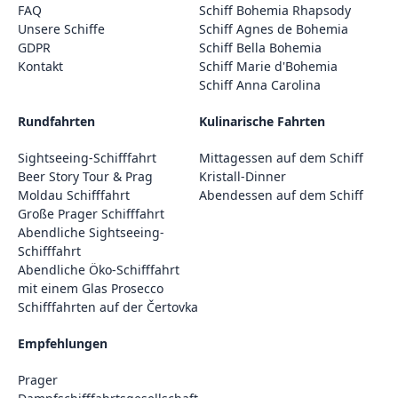
FAQ
Schiff Bohemia Rhapsody
Unsere Schiffe
Schiff Agnes de Bohemia
GDPR
Schiff Bella Bohemia
Kontakt
Schiff Marie d'Bohemia
Schiff Anna Carolina
Rundfahrten
Kulinarische Fahrten
Sightseeing-Schifffahrt
Mittagessen auf dem Schiff
Beer Story Tour & Prag
Kristall-Dinner
Moldau Schifffahrt
Abendessen auf dem Schiff
Große Prager Schifffahrt
Abendliche Sightseeing-
Schifffahrt
Abendliche Öko-Schifffahrt
mit einem Glas Prosecco
Schifffahrten auf der Čertovka
Empfehlungen
Prager