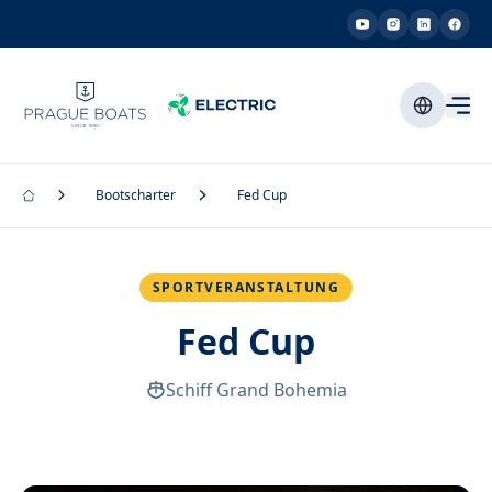
Bootscharter
Fed Cup
SPORTVERANSTALTUNG
Fed Cup
Schiff Grand Bohemia