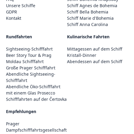
Unsere Schiffe
Schiff Agnes de Bohemia
GDPR
Schiff Bella Bohemia
Kontakt
Schiff Marie d'Bohemia
Schiff Anna Carolina
Rundfahrten
Kulinarische Fahrten
Sightseeing-Schifffahrt
Mittagessen auf dem Schiff
Beer Story Tour & Prag
Kristall-Dinner
Moldau Schifffahrt
Abendessen auf dem Schiff
Große Prager Schifffahrt
Abendliche Sightseeing-
Schifffahrt
Abendliche Öko-Schifffahrt
mit einem Glas Prosecco
Schifffahrten auf der Čertovka
Empfehlungen
Prager
Dampfschifffahrtsgesellschaft