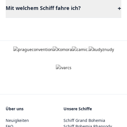
+
Mit welchem Schiff fahre ich?
Über uns
Unsere Schiffe
Neuigkeiten
Schiff Grand Bohemia
FAQ
Schiff Bohemia Rhapsody