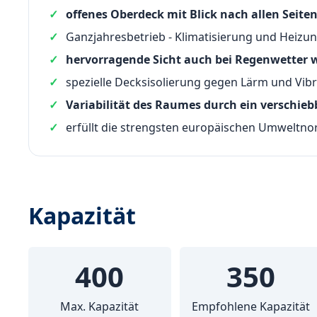
offenes Oberdeck mit Blick nach allen Seite
Ganzjahresbetrieb - Klimatisierung und Heizu
hervorragende Sicht auch bei Regenwetter w
spezielle Decksisolierung gegen Lärm und Vibr
Variabilität des Raumes durch ein verschie
erfüllt die strengsten europäischen Umweltno
Kapazität
400
350
Max. Kapazität
Empfohlene Kapazität