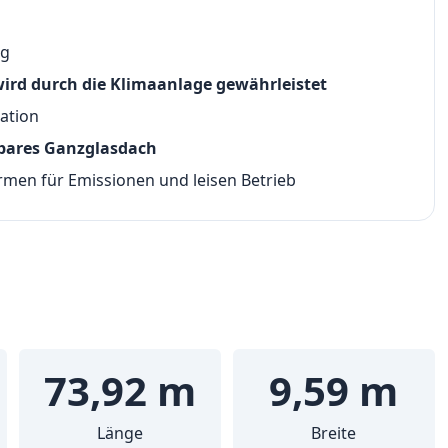
n
ng
ird durch die Klimaanlage gewährleistet
ation
bbares Ganzglasdach
rmen für Emissionen und leisen Betrieb
73,92 m
9,59 m
Länge
Breite