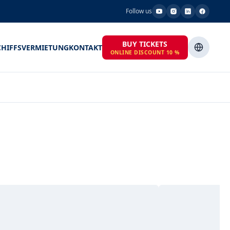
Follow us
BUY TICKETS
CHIFFSVERMIETUNG
KONTAKT
ONLINE DISCOUNT 10 %