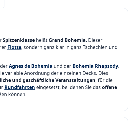
r Spitzenklasse
heißt
Grand Bohemia
. Dieser
erer
Flotte
, sondern ganz klar in ganz Tschechien und
 der
Agnes de Bohemia
und der
Bohemia Rhapsody
,
ie variable Anordnung der einzelnen Decks. Dies
tliche und geschäftliche Veranstaltungen
, für die
ür
Rundfahrten
eingesetzt, bei denen Sie das
offene
eßen können.