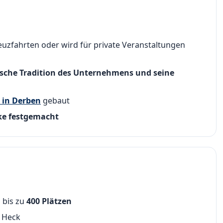
uzfahrten oder wird für private Veranstaltungen
ische Tradition des Unternehmens und seine
t in Derben
gebaut
ke festgemacht
 bis zu
400 Plätzen
 Heck