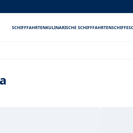
SCHIFFFAHRTEN
KULINARISCHE SCHIFFFAHRTEN
SCHIFFE
S
ia