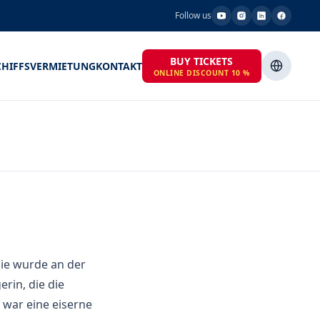
Follow us
BUY TICKETS
CHIFFSVERMIETUNG
KONTAKT
ONLINE DISCOUNT 10 %
Sie wurde an der
erin, die die
 war eine eiserne