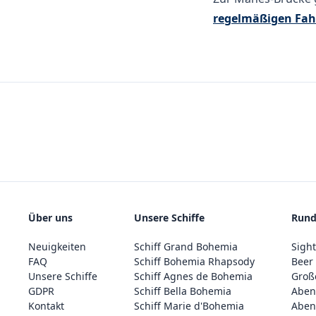
regelmäßigen Fah
Über uns
Unsere Schiffe
Rund
Neuigkeiten
Schiff Grand Bohemia
Sight
FAQ
Schiff Bohemia Rhapsody
Beer 
Unsere Schiffe
Schiff Agnes de Bohemia
Große
GDPR
Schiff Bella Bohemia
Abend
Kontakt
Schiff Marie d'Bohemia
Abend