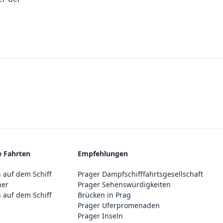
e Fahrten
Empfehlungen
 auf dem Schiff
Prager Dampfschifffahrtsgesellschaft
ner
Prager Sehenswürdigkeiten
 auf dem Schiff
Brücken in Prag
Prager Uferpromenaden
Prager Inseln