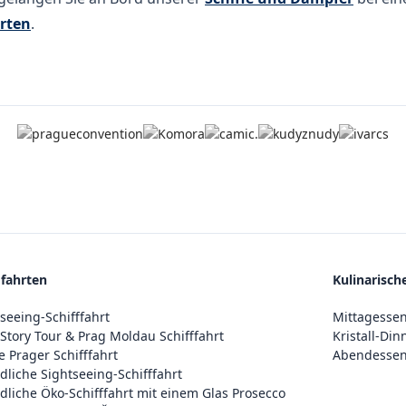
rten
.
fahrten
Kulinarisch
seeing-Schifffahrt
Mittagessen
Story Tour & Prag Moldau Schifffahrt
Kristall-Din
 Prager Schifffahrt
Abendessen
liche Sightseeing-Schifffahrt
liche Öko-Schifffahrt mit einem Glas Prosecco