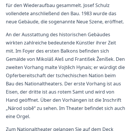
für den Wiederaufbau gesammelt. Josef Schulz
vollendete anschließend den Bau. 1983 wurde das
neue Gebäude, die sogenannte Neue Szene, eröffnet.
An der Ausstattung des historischen Gebäudes
wirkten zahlreiche bedeutende Künstler ihrer Zeit
mit. Im Foyer des ersten Balkons befinden sich
Gemälde von Mikoláš Aleš und František Ženíšek. Den
zweiten Vorhang malte Vojtěch Hynais; er würdigt die
Opferbereitschaft der tschechischen Nation beim
Bau des Nationaltheaters. Der erste Vorhang ist aus
Eisen, der dritte ist aus rotem Samt und wird von
Hand geöffnet. Über den Vorhängen ist die Inschrift
„Národ sobě“ zu sehen. Im Theater befindet sich auch
eine Orgel.
Zum Nationaltheater gelangen Sie auf dem Deck