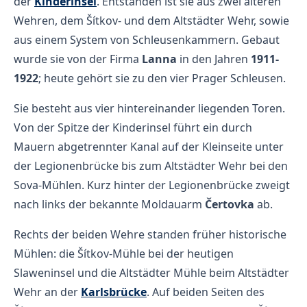
der
Kinderinsel
. Entstanden ist sie aus zwei älteren
Wehren, dem Šítkov- und dem Altstädter Wehr, sowie
aus einem System von Schleusenkammern. Gebaut
wurde sie von der Firma
Lanna
in den Jahren
1911-
1922
; heute gehört sie zu den vier Prager Schleusen.
Sie besteht aus vier hintereinander liegenden Toren.
Von der Spitze der Kinderinsel führt ein durch
Mauern abgetrennter Kanal auf der Kleinseite unter
der Legionenbrücke bis zum Altstädter Wehr bei den
Sova-Mühlen. Kurz hinter der Legionenbrücke zweigt
nach links der bekannte Moldauarm
Čertovka
ab.
Rechts der beiden Wehre standen früher historische
Mühlen: die Šítkov-Mühle bei der heutigen
Slaweninsel und die Altstädter Mühle beim Altstädter
Wehr an der
Karlsbrücke
. Auf beiden Seiten des