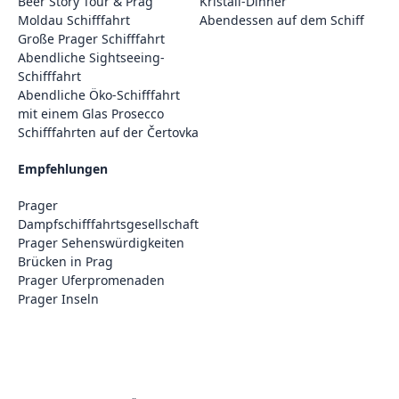
Beer Story Tour & Prag
Kristall-Dinner
Moldau Schifffahrt
Abendessen auf dem Schiff
Große Prager Schifffahrt
Abendliche Sightseeing-
Schifffahrt
Abendliche Öko-Schifffahrt
mit einem Glas Prosecco
Schifffahrten auf der Čertovka
Empfehlungen
Prager
Dampfschifffahrtsgesellschaft
Prager Sehenswürdigkeiten
Brücken in Prag
Prager Uferpromenaden
Prager Inseln