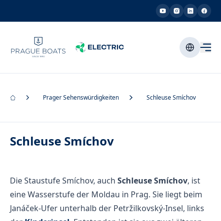
Prager Sehenswürdigkeiten
Schleuse Smíchov
Schleuse Smíchov
Die Staustufe Smíchov, auch
Schleuse Smíchov
, ist
eine Wasserstufe der Moldau in Prag. Sie liegt beim
Janáček-Ufer unterhalb der Petržilkovský-Insel, links