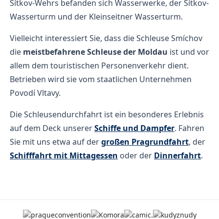
Šítkov-Wehrs befanden sich Wasserwerke, der Šítkov-
Wasserturm und der Kleinseitner Wasserturm.
Vielleicht interessiert Sie, dass die Schleuse Smíchov
die
meistbefahrene Schleuse der Moldau
ist und vor
allem dem touristischen Personenverkehr dient.
Betrieben wird sie vom staatlichen Unternehmen
Povodí Vltavy.
Die Schleusendurchfahrt ist ein besonderes Erlebnis
auf dem Deck unserer
Schiffe und Dampfer
. Fahren
Sie mit uns etwa auf der
großen Pragrundfahrt
, der
Schifffahrt mit Mittagessen
oder der
Dinnerfahrt
.