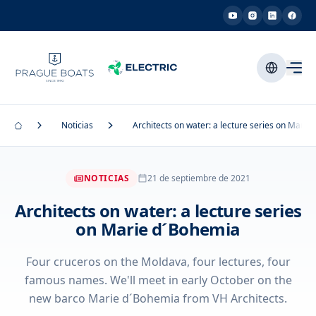
Noticias
Architects on water: a lecture series on Marie
NOTICIAS
21 de septiembre de 2021
Architects on water: a lecture series
on Marie d´Bohemia
Four cruceros on the Moldava, four lectures, four
famous names. We'll meet in early October on the
new barco Marie d´Bohemia from VH Architects.