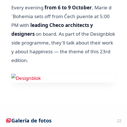
Every evening
from 6 to 9 October
, Marie d
´Bohemia sets off from Čech puente at 5:00
PM with
leading Checo architects y
designers
on board. As part of the Designblok
side programme, they'll talk about their work
y about happiness — the theme of this 23rd
edition.
Galería de fotos
22