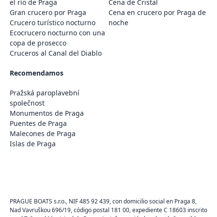
el río de Praga
Cena de Cristal
Gran crucero por Praga
Cena en crucero por Praga de
Crucero turístico nocturno
noche
Ecocrucero nocturno con una
copa de prosecco
Cruceros al Canal del Diablo
Recomendamos
Pražská paroplavební
společnost
Monumentos de Praga
Puentes de Praga
Malecones de Praga
Islas de Praga
PRAGUE BOATS s.r.o., NIF 485 92 439, con domicilio social en Praga 8,
Nad Vavruškou 696/19, código postal 181 00, expediente C 18603 inscrito