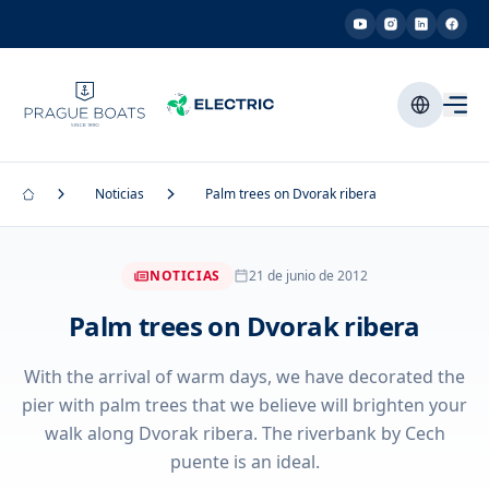
Noticias
Palm trees on Dvorak ribera
NOTICIAS
21 de junio de 2012
Palm trees on Dvorak ribera
With the arrival of warm days, we have decorated the
pier with palm trees that we believe will brighten your
walk along Dvorak ribera. The riverbank by Cech
puente is an ideal.