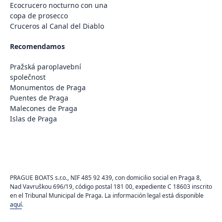
Ecocrucero nocturno con una
copa de prosecco
Cruceros al Canal del Diablo
Recomendamos
Pražská paroplavební
společnost
Monumentos de Praga
Puentes de Praga
Malecones de Praga
Islas de Praga
PRAGUE BOATS s.r.o., NIF 485 92 439, con domicilio social en Praga 8,
Nad Vavruškou 696/19, código postal 181 00, expediente C 18603 inscrito
en el Tribunal Municipal de Praga. La información legal está disponible
aquí
.