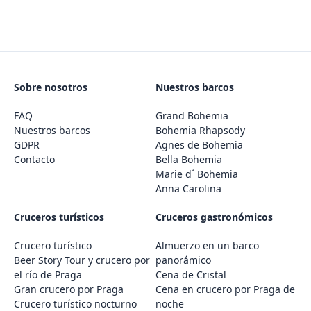
Sobre nosotros
Nuestros barcos
FAQ
Grand Bohemia
Nuestros barcos
Bohemia Rhapsody
GDPR
Agnes de Bohemia
Contacto
Bella Bohemia
Marie d´ Bohemia
Anna Carolina
Cruceros turísticos
Cruceros gastronómicos
Crucero turístico
Almuerzo en un barco
Beer Story Tour y crucero por
panorámico
el río de Praga
Cena de Cristal
Gran crucero por Praga
Cena en crucero por Praga de
Crucero turístico nocturno
noche