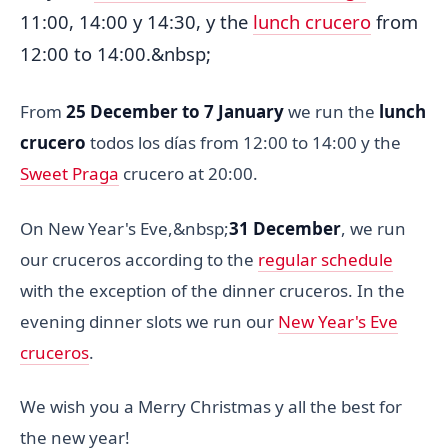
11:00, 14:00 y 14:30, y the
lunch crucero
from
12:00 to 14:00.&nbsp;
From
25 December to 7 January
we run the
lunch
crucero
todos los días from 12:00 to 14:00 y the
Sweet Praga
crucero at 20:00.
On New Year's Eve,&nbsp;
31 December
, we run
our cruceros according to the
regular schedule
with the exception of the dinner cruceros. In the
evening dinner slots we run our
New Year's Eve
cruceros
.
We wish you a Merry Christmas y all the best for
the new year!