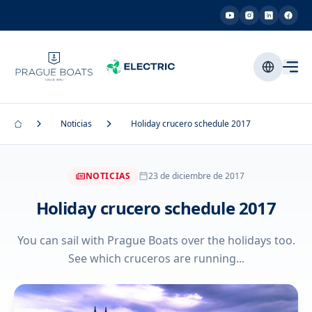
Noticias
Holiday crucero schedule 2017
NOTICIAS
23 de diciembre de 2017
Holiday crucero schedule 2017
You can sail with Prague Boats over the holidays too.
See which cruceros are running...