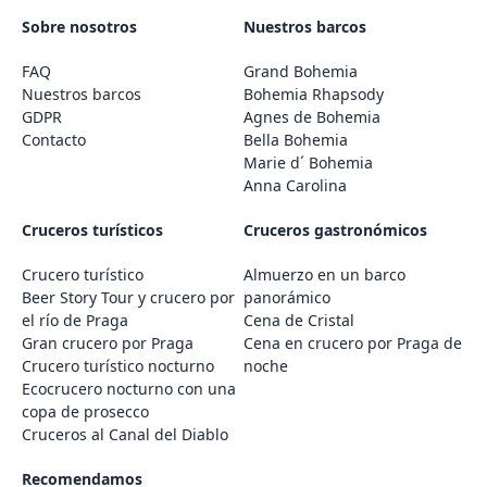
Sobre nosotros
Nuestros barcos
FAQ
Grand Bohemia
Nuestros barcos
Bohemia Rhapsody
GDPR
Agnes de Bohemia
Contacto
Bella Bohemia
Marie d´ Bohemia
Anna Carolina
Cruceros turísticos
Cruceros gastronómicos
Crucero turístico
Almuerzo en un barco
Beer Story Tour y crucero por
panorámico
el río de Praga
Cena de Cristal
Gran crucero por Praga
Cena en crucero por Praga de
Crucero turístico nocturno
noche
Ecocrucero nocturno con una
copa de prosecco
Cruceros al Canal del Diablo
Recomendamos