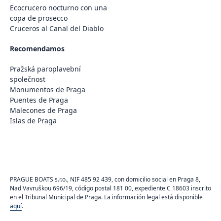
Ecocrucero nocturno con una
copa de prosecco
Cruceros al Canal del Diablo
Recomendamos
Pražská paroplavební
společnost
Monumentos de Praga
Puentes de Praga
Malecones de Praga
Islas de Praga
PRAGUE BOATS s.r.o., NIF 485 92 439, con domicilio social en Praga 8,
Nad Vavruškou 696/19, código postal 181 00, expediente C 18603 inscrito
en el Tribunal Municipal de Praga. La información legal está disponible
aquí
.