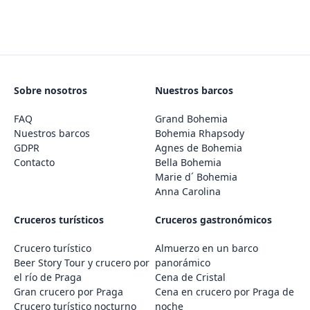
Sobre nosotros
Nuestros barcos
FAQ
Grand Bohemia
Nuestros barcos
Bohemia Rhapsody
GDPR
Agnes de Bohemia
Contacto
Bella Bohemia
Marie d´ Bohemia
Anna Carolina
Cruceros turísticos
Cruceros gastronómicos
Crucero turístico
Almuerzo en un barco
Beer Story Tour y crucero por
panorámico
el río de Praga
Cena de Cristal
Gran crucero por Praga
Cena en crucero por Praga de
Crucero turístico nocturno
noche