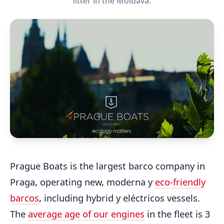
litter in the Moldava.
Prague Boats is the largest barco company in
Praga, operating new, moderna y
eco-friendly
barcos
, including hybrid y eléctricos vessels.
The
average age of our engines
in the fleet is 3