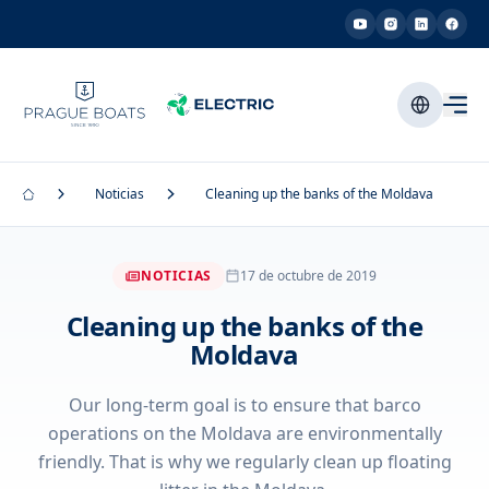
Noticias
Cleaning up the banks of the Moldava
NOTICIAS
17 de octubre de 2019
Cleaning up the banks of the
Moldava
Our long-term goal is to ensure that barco
operations on the Moldava are environmentally
friendly. That is why we regularly clean up floating