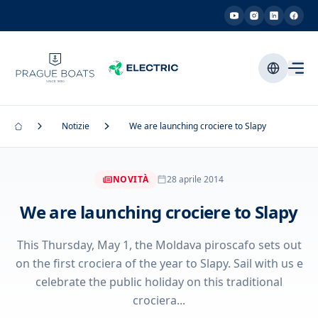
Notizie
We are launching crociere to Slapy
NOVITÀ
28 aprile 2014
We are launching crociere to Slapy
This Thursday, May 1, the Moldava piroscafo sets out
on the first crociera of the year to Slapy. Sail with us e
celebrate the public holiday on this traditional
crociera...