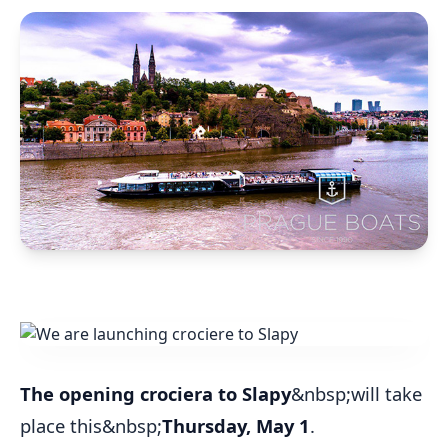
The opening crociera to Slapy
&nbsp;will take
place this&nbsp;
Thursday, May 1
.