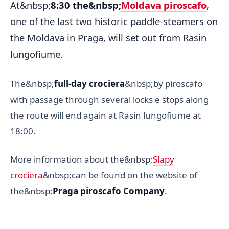
At&nbsp;
8:30 the&nbsp;
Moldava piroscafo
,
one of the last two historic paddle-steamers on
the Moldava in Praga, will set out from Rasin
lungofiume.
The&nbsp;
full-day crociera
&nbsp;by piroscafo
with passage through several locks e stops along
the route will end again at Rasin lungofiume at
18:00.
More information about the&nbsp;
Slapy
crociera
&nbsp;can be found on the website of
the&nbsp;
Praga piroscafo Company
.