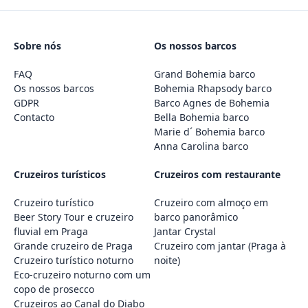
Sobre nós
Os nossos barcos
FAQ
Grand Bohemia barco
Os nossos barcos
Bohemia Rhapsody barco
GDPR
Barco Agnes de Bohemia
Contacto
Bella Bohemia barco
Marie d´ Bohemia barco
Anna Carolina barco
Cruzeiros turísticos
Cruzeiros com restaurante
Cruzeiro turístico
Cruzeiro com almoço em
Beer Story Tour e cruzeiro
barco panorâmico
fluvial em Praga
Jantar Crystal
Grande cruzeiro de Praga
Cruzeiro com jantar (Praga à
Cruzeiro turístico noturno
noite)
Eco-cruzeiro noturno com um
copo de prosecco
Cruzeiros ao Canal do Diabo