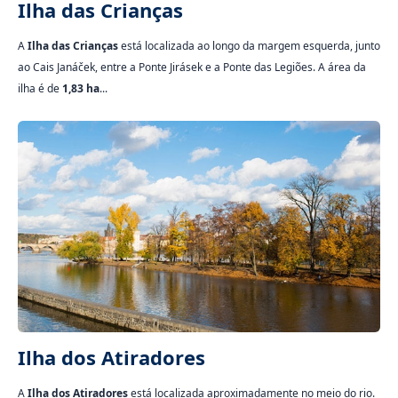
Ilha das Crianças
A
Ilha das Crianças
está localizada ao longo da margem esquerda, junto
ao Cais Janáček, entre a Ponte Jirásek e a Ponte das Legiões. A área da
ilha é de
1,83 ha
...
Ilha dos Atiradores
A
Ilha dos Atiradores
está localizada aproximadamente no meio do rio.