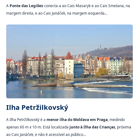
A
Ponte das Legiões
conecta-a ao Cais Masaryk e ao Cais Smetana, na
margem direita, e ao Cais Janáček, na margem esquerda...
Ilha Petržilkovský
A Ilha Petržilkovský é a
menor ilha do Moldava em Praga
, medindo
apenas 60 m x 10 m. Está localizada
junto à Ilha das Crianças
, próxima
ao Cais Janáček, e não é acessível ao público...