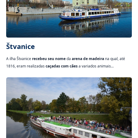
Štvanice
A ilha Štvanice
recebeu seu nome
da
arena de madeira
na qual, até
1816, eram realizadas
caçadas com cães
a variados animais...