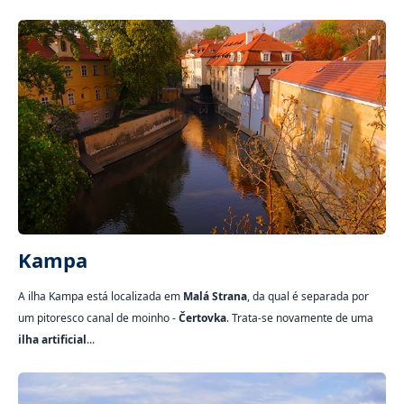
Kampa
A ilha Kampa está localizada em
Malá Strana
, da qual é separada por
um pitoresco canal de moinho -
Čertovka
. Trata-se novamente de uma
ilha artificial
...