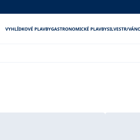
VYHLÍDKOVÉ PLAVBY
GASTRONOMICKÉ PLAVBY
SILVESTR/VÁN