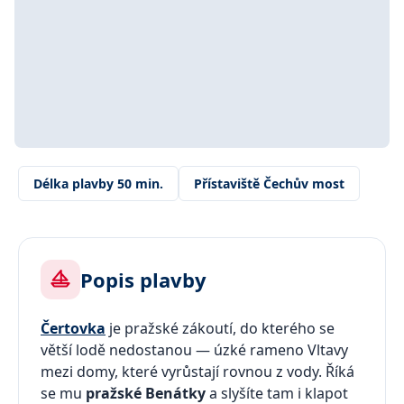
Délka plavby 50 min.
Přístaviště Čechův most
Popis plavby
Čertovka
je pražské zákoutí, do kterého se
větší lodě nedostanou — úzké rameno Vltavy
mezi domy, které vyrůstají rovnou z vody. Říká
se mu
pražské Benátky
a slyšíte tam i klapot