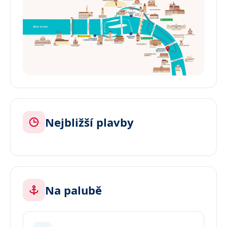
Nejbližší plavby
Na palubě