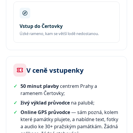
Vstup do Čertovky
Úzké rameno, kam se větší lodě nedostanou.
V ceně vstupenky
50 minut plavby
centrem Prahy a
ramenem Čertovky;
živý výklad průvodce
na palubě;
Online GPS průvodce
— sám pozná, kolem
které památky plujete, a nabídne text, fotky
a audio ke 30+ pražským památkám. Žádná