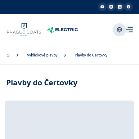
Vyhlídkové plavby
Plavby do Čertovky
Plavby do Čertovky