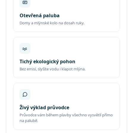
Otevřená paluba
Domy a mlýnské kolo na dosah ruky.
Tichý ekologický pohon
Bez emisí, slyšíte vodu i klapot mlýna.
Živý výklad průvodce
Průvodce vám během plavby všechno vysvětlí přímo
na palubě.