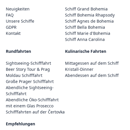
Neuigkeiten
Schiff Grand Bohemia
FAQ
Schiff Bohemia Rhapsody
Unsere Schiffe
Schiff Agnes de Bohemia
GDPR
Schiff Bella Bohemia
Kontakt
Schiff Marie d'Bohemia
Schiff Anna Carolina
Rundfahrten
Kulinarische Fahrten
Sightseeing-Schifffahrt
Mittagessen auf dem Schiff
Beer Story Tour & Prag
Kristall-Dinner
Moldau Schifffahrt
Abendessen auf dem Schiff
Große Prager Schifffahrt
Abendliche Sightseeing-
Schifffahrt
Abendliche Öko-Schifffahrt
mit einem Glas Prosecco
Schifffahrten auf der Čertovka
Empfehlungen