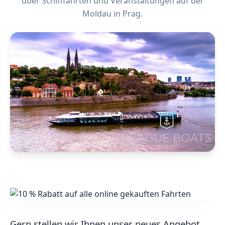
über Schifffahrten und Veranstaltungen auf der
Moldau in Prag.
Gern stellen wir Ihnen unser neues Angebot