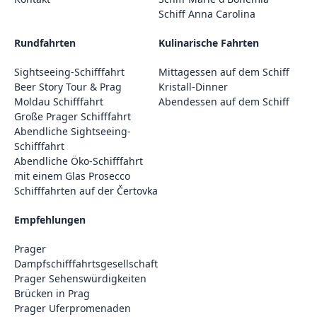
Schiff Anna Carolina
Rundfahrten
Kulinarische Fahrten
Sightseeing-Schifffahrt
Mittagessen auf dem Schiff
Beer Story Tour & Prag
Kristall-Dinner
Moldau Schifffahrt
Abendessen auf dem Schiff
Große Prager Schifffahrt
Abendliche Sightseeing-
Schifffahrt
Abendliche Öko-Schifffahrt
mit einem Glas Prosecco
Schifffahrten auf der Čertovka
Empfehlungen
Prager
Dampfschifffahrtsgesellschaft
Prager Sehenswürdigkeiten
Brücken in Prag
Prager Uferpromenaden