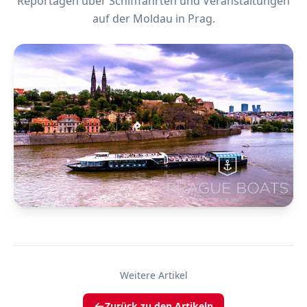
Reportagen über Schifffahrten und Veranstaltungen
auf der Moldau in Prag.
Weitere Artikel
Zurück zu den Artikeln