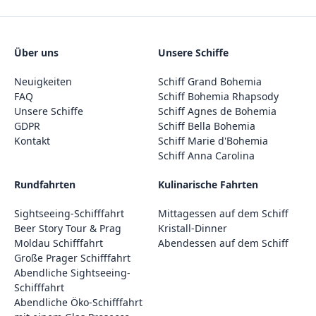
Über uns
Unsere Schiffe
Neuigkeiten
Schiff Grand Bohemia
FAQ
Schiff Bohemia Rhapsody
Unsere Schiffe
Schiff Agnes de Bohemia
GDPR
Schiff Bella Bohemia
Kontakt
Schiff Marie d'Bohemia
Schiff Anna Carolina
Rundfahrten
Kulinarische Fahrten
Sightseeing-Schifffahrt
Mittagessen auf dem Schiff
Beer Story Tour & Prag
Kristall-Dinner
Moldau Schifffahrt
Abendessen auf dem Schiff
Große Prager Schifffahrt
Abendliche Sightseeing-
Schifffahrt
Abendliche Öko-Schifffahrt