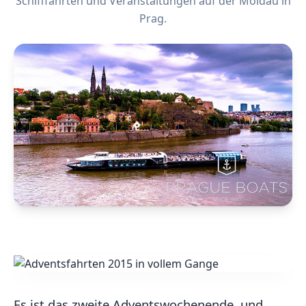
Schifffahrten und Veranstaltungen auf der Moldau in
Prag.
Es ist das zweite Adventswochenende, und