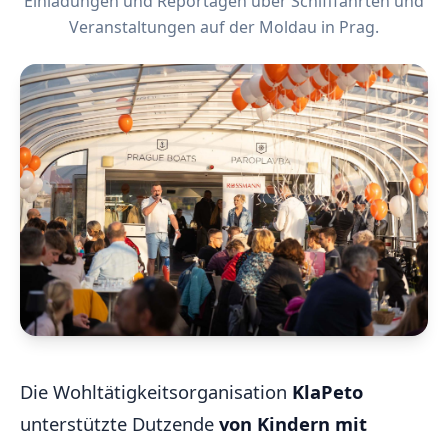
Einladungen und Reportagen über Schifffahrten und
Veranstaltungen auf der Moldau in Prag.
Die Wohltätigkeitsorganisation
KlaPeto
unterstützte Dutzende
von Kindern mit