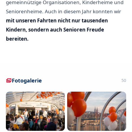
gemeinnützige Organisationen, Kinderheime und
Seniorenheime. Auch in diesem Jahr konnten wir
mit unseren Fahrten nicht nur tausenden
Kindern, sondern auch Senioren Freude
bereiten.
Fotogalerie
50