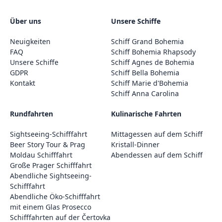
Über uns
Unsere Schiffe
Neuigkeiten
Schiff Grand Bohemia
FAQ
Schiff Bohemia Rhapsody
Unsere Schiffe
Schiff Agnes de Bohemia
GDPR
Schiff Bella Bohemia
Kontakt
Schiff Marie d'Bohemia
Schiff Anna Carolina
Rundfahrten
Kulinarische Fahrten
Sightseeing-Schifffahrt
Mittagessen auf dem Schiff
Beer Story Tour & Prag
Kristall-Dinner
Moldau Schifffahrt
Abendessen auf dem Schiff
Große Prager Schifffahrt
Abendliche Sightseeing-
Schifffahrt
Abendliche Öko-Schifffahrt
mit einem Glas Prosecco
Schifffahrten auf der Čertovka