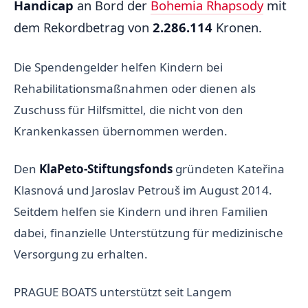
Handicap
an Bord der
Bohemia Rhapsody
mit
dem Rekordbetrag von
2.286.114
Kronen.
Die Spendengelder helfen Kindern bei
Rehabilitationsmaßnahmen oder dienen als
Zuschuss für Hilfsmittel, die nicht von den
Krankenkassen übernommen werden.
Den
KlaPeto-Stiftungsfonds
gründeten Kateřina
Klasnová und Jaroslav Petrouš im August 2014.
Seitdem helfen sie Kindern und ihren Familien
dabei, finanzielle Unterstützung für medizinische
Versorgung zu erhalten.
PRAGUE BOATS unterstützt seit Langem