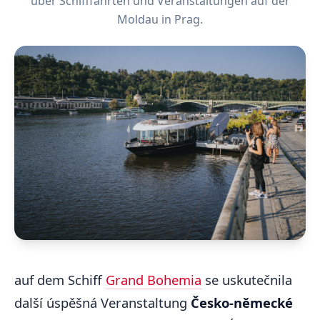
über Schifffahrten und Veranstaltungen auf der
Moldau in Prag.
auf dem Schiff
Grand Bohemia
se uskutečnila
další úspěšná Veranstaltung
Česko-německé