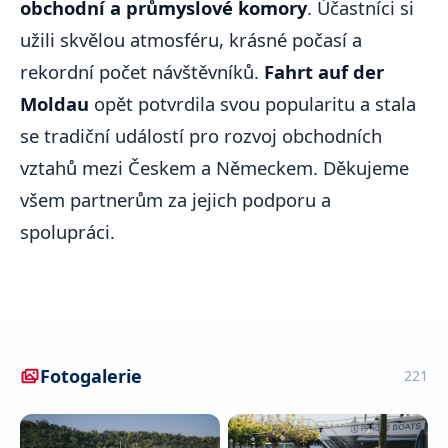
obchodní a průmyslové komory
. Účastníci si
užili skvělou atmosféru, krásné počasí a
rekordní počet návštěvníků.
Fahrt auf der
Moldau
opět potvrdila svou popularitu a stala
se tradiční událostí pro rozvoj obchodních
vztahů mezi Českem a Německem. Děkujeme
všem partnerům za jejich podporu a
spolupráci.
Fotogalerie
221