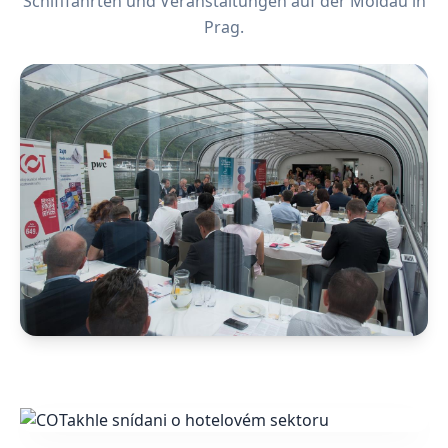
Schifffahrten und Veranstaltungen auf der Moldau in
Prag.