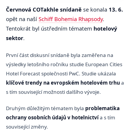
Červnová COTakhle snídaně
se konala
13. 6.
opět na naší
Schiff Bohemia Rhapsody
.
Tentokrát byl ústředním tématem
hotelový
sektor
.
První část diskusní snídaně byla zaměřena na
výsledky letošního ročníku studie European Cities
Hotel Forecast společnosti PwC. Studie ukázala
klíčové trendy na evropském hotelovém trhu
a
s tím související možnosti dalšího vývoje.
Druhým důležitým tématem byla
problematika
ochrany osobních údajů v hotelnictví
a s tím
související změny.