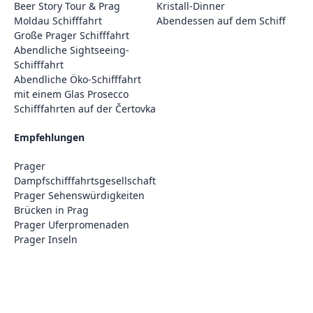
Beer Story Tour & Prag
Kristall-Dinner
Moldau Schifffahrt
Abendessen auf dem Schiff
Große Prager Schifffahrt
Abendliche Sightseeing-
Schifffahrt
Abendliche Öko-Schifffahrt
mit einem Glas Prosecco
Schifffahrten auf der Čertovka
Empfehlungen
Prager
Dampfschifffahrtsgesellschaft
Prager Sehenswürdigkeiten
Brücken in Prag
Prager Uferpromenaden
Prager Inseln