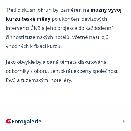
Třetí diskusní okruh byl zaměřen na
možný vývoj
kurzu české měny
po ukončení devizových
intervencí ČNB a jeho projekce do každodenní
činnosti tuzemských hotelů, včetně nástrojů
vhodných k fixaci kurzu.
Jako obvykle byla daná témata diskutována
odborníky z oboru, tentokrát experty společnosti
PwC a tuzemskými hoteliéry.
Fotogalerie
6