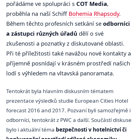
pořádáme ve spolupráci s
COT Media
,
proběhla na naší Schiff
Bohemia Rhapsody
.
Během těchto profesních setkání se
odborníci
a zástupci různých úřadů
dělí o své
zkušenosti a poznatky z diskutované oblasti.
Při té příležitosti také navážou nové kontakty a
příjemně posnídají v krásném prostředí našich
lodí s výhledem na vltavská panoramata.
Tentokrát byla hlavním diskusním tématem
prezentace výsledků studie European Cities Hotel
forecast 2016 and 2017. Pozvaní byli samozřejmě i
odborníci, tentokrát z PWC a další. Součástí diskuse
bylo i aktuální téma
bezpečnosti v hotelnictví či