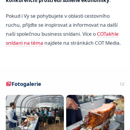
konkurenční prostředí sdílené ekonomiky
.
Pokud i Vy se pohybujete v oblasti cestovního
ruchu, přijďte se inspirovat a informovat na další
naši společnou business snídani. Více o
COTakhle
snídani na téma
najdete na stránkách COT Media.
Fotogalerie
12