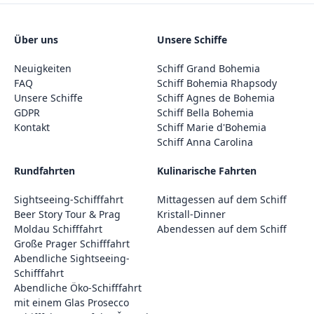
Über uns
Unsere Schiffe
Neuigkeiten
Schiff Grand Bohemia
FAQ
Schiff Bohemia Rhapsody
Unsere Schiffe
Schiff Agnes de Bohemia
GDPR
Schiff Bella Bohemia
Kontakt
Schiff Marie d'Bohemia
Schiff Anna Carolina
Rundfahrten
Kulinarische Fahrten
Sightseeing-Schifffahrt
Mittagessen auf dem Schiff
Beer Story Tour & Prag
Kristall-Dinner
Moldau Schifffahrt
Abendessen auf dem Schiff
Große Prager Schifffahrt
Abendliche Sightseeing-
Schifffahrt
Abendliche Öko-Schifffahrt
mit einem Glas Prosecco